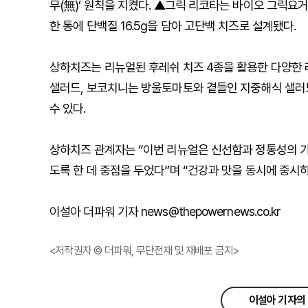
무(無)’ 원칙을 지켰다. ▲그릭 리코타는 바이오 그릭요거
한 통에 단백질 16.5g을 담아 고단백 치즈로 설계됐다.
상하치즈는 리뉴얼된 후레쉬 치즈 4종을 활용한 다양한
샐러드, 보코치니는 방울토마토와 곁들인 지중해식 샐러
수 있다.
상하치즈 관계자는 “이번 리뉴얼은 신선함과 정통성의 가
도록 한 데 중점을 두었다”며 “건강과 맛을 동시에 중시
이설아 더파워 기자 news@thepowernews.co.kr
<저작권자 © 더파워, 무단전재 및 재배포 금지>
이설아 기자의 