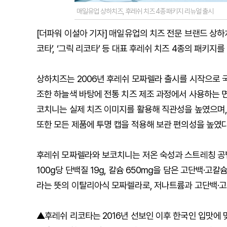
매일유업 상하치즈, 후레쉬 치즈 4종 패키지 리뉴얼 출시
[더파워 이설아 기자] 매일유업의 치즈 전문 브랜드 상하치즈
코타’, ‘그릭 리코타’ 등 대표 후레쉬 치즈 4종의 패키지
상하치즈는 2006년 후레쉬 모짜렐라 출시를 시작으로 
조한 하늘색 바탕에 전통 치즈 제조 과정에서 사용하는 
코치니는 실제 치즈 이미지를 활용해 직관성을 높였으며,
또한 모든 제품에 투명 캡을 적용해 보관 편의성을 높였다
후레쉬 모짜렐라와 보코치니는 저온 숙성과 스트레칭 공
100g당 단백질 19g, 칼슘 650mg을 담은 고단백·고
라는 뜻의 이탈리아식 모짜렐라로, 저나트륨과 고단백·고
▲후레쉬 리코타는 2016년 선보인 이후 한국인 입맛에 