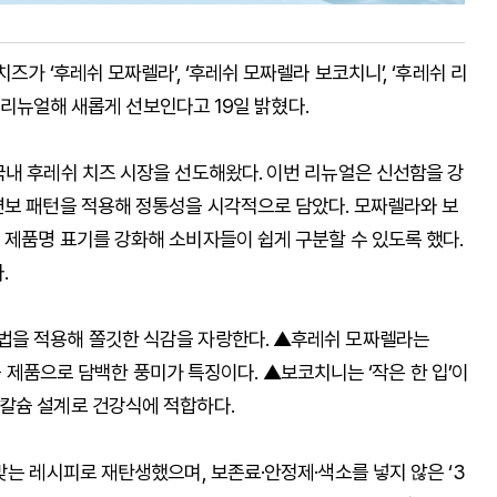
가 ‘후레쉬 모짜렐라’, ‘후레쉬 모짜렐라 보코치니’, ‘후레쉬 리
를 리뉴얼해 새롭게 선보인다고 19일 밝혔다.
국내 후레쉬 치즈 시장을 선도해왔다. 이번 리뉴얼은 신선함을 강
면보 패턴을 적용해 정통성을 시각적으로 담았다. 모짜렐라와 보
 제품명 표기를 강화해 소비자들이 쉽게 구분할 수 있도록 했다.
.
법을 적용해 쫄깃한 식감을 자랑한다. ▲후레쉬 모짜렐라는
칼슘 제품으로 담백한 풍미가 특징이다. ▲보코치니는 ‘작은 한 입’이
칼슘 설계로 건강식에 적합하다.
맞는 레시피로 재탄생했으며, 보존료·안정제·색소를 넣지 않은 ‘3