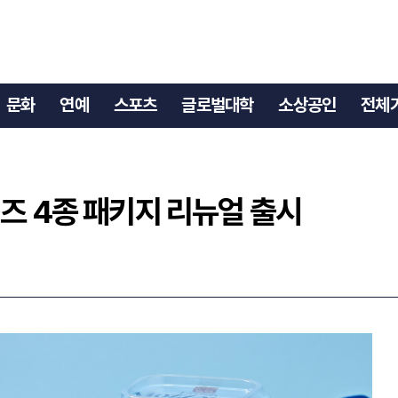
 치즈 4종 패키지 리뉴얼 출시
문화
연예
스포츠
글로벌대학
소상공인
전체
즈 4종 패키지 리뉴얼 출시