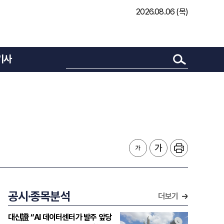
2026.08.06 (목)
기사
공시·종목분석
더보기
대신證 “AI 데이터센터가 발주 앞당