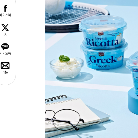
페이스북
X
카카오톡
메일