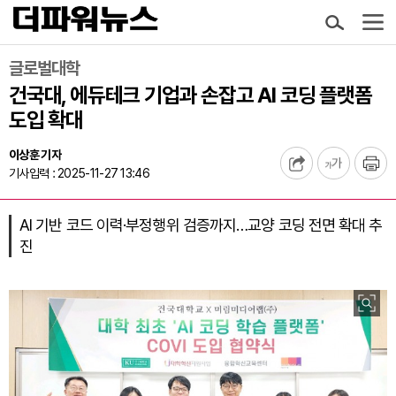
글로벌대학
건국대, 에듀테크 기업과 손잡고 AI 코딩 플랫폼
도입 확대
이상훈 기자
기사입력 : 2025-11-27 13:46
AI 기반 코드 이력·부정행위 검증까지…교양 코딩 전면 확대 추
진