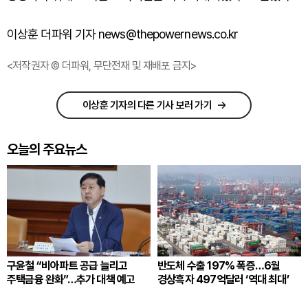
이상훈 더파워 기자 news@thepowernews.co.kr
<저작권자 © 더파워, 무단전재 및 재배포 금지>
이상훈 기자의 다른 기사 보러 가기
오늘의 주요뉴스
구윤철 “비아파트 공급 늘리고
반도체 수출 197% 폭증…6월
주택금융 완화”…추가 대책 예고
경상흑자 497억달러 ‘역대 최대’