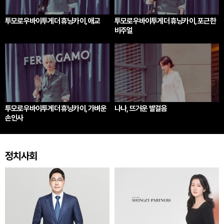
투모로우바이투게더 휴닝카이, 애교
투모로우바이투게더 휴닝카이, 포근한
비주얼
투모로우바이투게더 휴닝카이, 가벼운
나나, 뜨거운 발걸음
손인사
정치사회