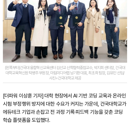
(왼쪽부터)건국대 융합혁신교육센터 김선교 산학협력중점교수, 박지회 센터장, 건국대
대학교육혁신원 탁병주 부원장, 미림미디어랩 남기환 대표, 최초희 팀장, 김유민 선임/
사진=건국대학교 제공
[더파워 이상훈 기자] 대학 현장에서 AI 기반 코딩 교육과 온라인
시험 부정행위 방지에 대한 수요가 커지는 가운데, 건국대학교가
에듀테크 기업과 손잡고 전 과정 기록·피드백 기능을 갖춘 코딩
학습 플랫폼을 도입했다.