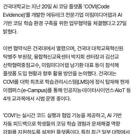
건국대학교는 지난 20일 AI 코딩 플랫폼 'COVI(Code
Evidence)'를 개발한 에듀테크 전문기업 미림미디어랩과 AI
기반 코딩 학습 환경 구축을 위한 업무협약을 체결했다고 27일
밝혔다.
이번 협약식은 건국대에서 열렸으며, 건국대 대학교육혁신원
탁병주 부원장, 융합혁신교육센터 박지회 센터장과 김선교
산학협력중점교수, 미림미디어랩 남기환 대표 등이 참석해
플랫폼 도입 현황과 향후 활용 방안을 논의했다. 건국대는
COVI를 대학 최초로 학습관리시스템(LMS)에 정식 탑재해 현재
이캠퍼스(e-Campus)를 통해 인공지능·데이터사이언스·AIoT 등
4개 교과목에서 시범 운영 중이다.
'COVI'는 실시간 코드 실행과 협업 기능을 제공하고, AI 기반
자동 피드백으로 학생들의 코딩 학습 경험과 문제해결 역량
강화를 지원하도록 설계된 플랫폼이다. 특히 최근 일부 대학에서