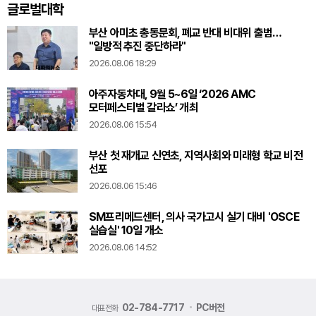
글로벌대학
부산 아미초 총동문회, 폐교 반대 비대위 출범…
"일방적 추진 중단하라"
2026.08.06 18:29
아주자동차대, 9월 5~6일 ‘2026 AMC
모터페스티벌 갈라쇼’ 개최
2026.08.06 15:54
부산 첫 재개교 신연초, 지역사회와 미래형 학교 비전
선포
2026.08.06 15:46
SM프리메드센터, 의사 국가고시 실기 대비 'OSCE
실습실' 10일 개소
2026.08.06 14:52
02-784-7717
PC버전
대표전화