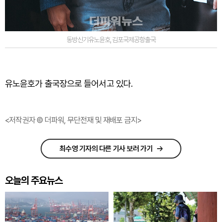
동방신기유노윤호,김포국제공항출국
유노윤호가 출국장으로 들어서고 있다.
<저작권자 © 더파워, 무단전재 및 재배포 금지>
최수영 기자의 다른 기사 보러 가기
오늘의 주요뉴스