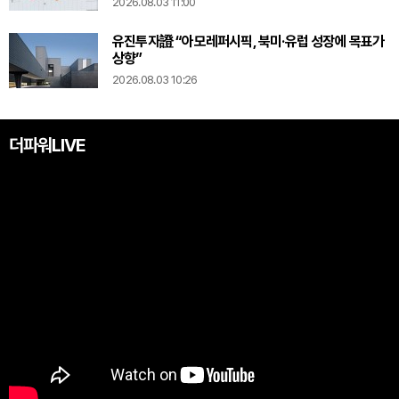
2026.08.03 11:00
유진투자證 “아모레퍼시픽, 북미·유럽 성장에 목표가
상향”
2026.08.03 10:26
더파워LIVE