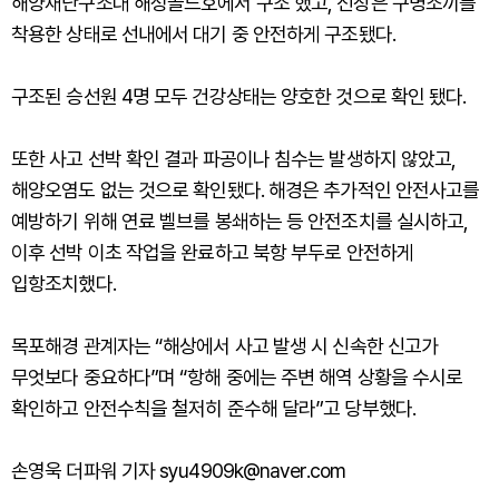
해양재난구조대 해성골드호에서 구조 했고, 선장은 구명조끼를
착용한 상태로 선내에서 대기 중 안전하게 구조됐다.
구조된 승선원 4명 모두 건강상태는 양호한 것으로 확인 됐다.
또한 사고 선박 확인 결과 파공이나 침수는 발생하지 않았고,
해양오염도 없는 것으로 확인됐다. 해경은 추가적인 안전사고를
예방하기 위해 연료 벨브를 봉쇄하는 등 안전조치를 실시하고,
이후 선박 이초 작업을 완료하고 북항 부두로 안전하게
입항조치했다.
목포해경 관계자는 “해상에서 사고 발생 시 신속한 신고가
무엇보다 중요하다”며 “항해 중에는 주변 해역 상황을 수시로
확인하고 안전수칙을 철저히 준수해 달라”고 당부했다.
손영욱 더파워 기자 syu4909k@naver.com