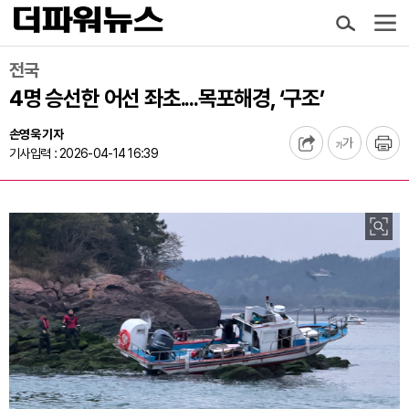
전국
4명 승선한 어선 좌초....목포해경, ‘구조’
손영욱 기자
기사입력 : 2026-04-14 16:39