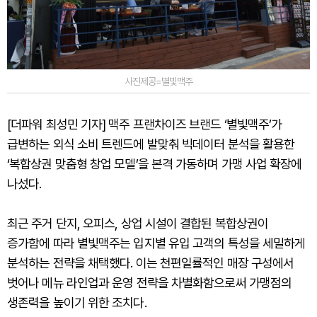
사진제공=별빛맥주
[더파워 최성민 기자] 맥주 프랜차이즈 브랜드 ‘별빛맥주’가
급변하는 외식 소비 트렌드에 발맞춰 빅데이터 분석을 활용한
‘복합상권 맞춤형 창업 모델’을 본격 가동하며 가맹 사업 확장에
나섰다.
최근 주거 단지, 오피스, 상업 시설이 결합된 복합상권이
증가함에 따라 별빛맥주는 입지별 유입 고객의 특성을 세밀하게
분석하는 전략을 채택했다. 이는 천편일률적인 매장 구성에서
벗어나 메뉴 라인업과 운영 전략을 차별화함으로써 가맹점의
생존력을 높이기 위한 조치다.