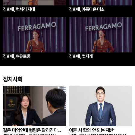
김희애, 럭셔리 자태
김희애, 아름다운 미소
김희애, 여유로움
김희애, 멋지게
정치사회
같은 마약인데 형량은 달라진다...
이혼 시 합의 안 되는 재산