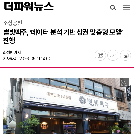
소상공인
별빛맥주, ‘데이터 분석 기반 상권 맞춤형 모델’
진행
최성민 기자
기사입력 : 2026-05-11 14:00