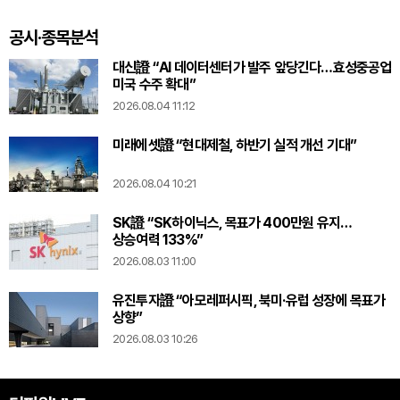
확정
공시·종목분석
대신證 “AI 데이터센터가 발주 앞당긴다…효성중공업
미국 수주 확대”
2026.08.04 11:12
미래에셋證 “현대제철, 하반기 실적 개선 기대”
2026.08.04 10:21
SK證 “SK하이닉스, 목표가 400만원 유지…
상승여력 133%”
2026.08.03 11:00
유진투자證 “아모레퍼시픽, 북미·유럽 성장에 목표가
상향”
2026.08.03 10:26