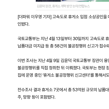
김윤덕 장관, 휴게소 개혁 방안 논의/연합뉴스
[더파워 이우영 기자] 고속도로 휴게소 입점 소상공인을
인됐다.
국토교통부는 지난 4월 13일부터 30일까지 고속도로 
납품대금 미지급 등 총 58건의 불공정행위 신고가 접수돼
이번 조사는 지난 4월 9일 김윤덕 국토교통부 장관이 
불공정행위를 직접 청취한 뒤 이뤄졌다. 국토부는 현장 
집에 운영 중인 ‘휴게소 불공정행위 신고센터’를 통해서도
전수조사 결과 휴게소 7곳에서 총 53억원 규모의 납품대
주, 망향 등이 포함됐다.