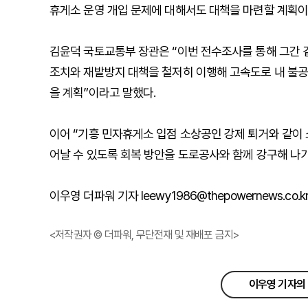
휴게소 운영 개입 문제에 대해서도 대책을 마련할 계획이
김윤덕 국토교통부 장관은 “이번 전수조사를 통해 그간 
조치와 재발방지 대책을 철저히 이행해 고속도로 내 불
을 계획”이라고 말했다.
이어 “기흥 민자휴게소 입점 소상공인 강제 퇴거와 같이
어날 수 있도록 회복 방안을 도로공사와 함께 강구해 나
이우영 더파워 기자 leewy1986@thepowernews.co.k
<저작권자 © 더파워, 무단전재 및 재배포 금지>
이우영 기자의 