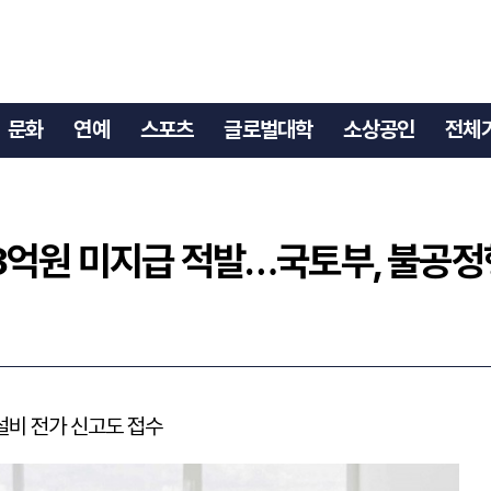
53억원 미지급 적발…국토부, 불공정행위 후속조치
문화
연예
스포츠
글로벌대학
소상공인
전체
3억원 미지급 적발…국토부, 불공
설비 전가 신고도 접수