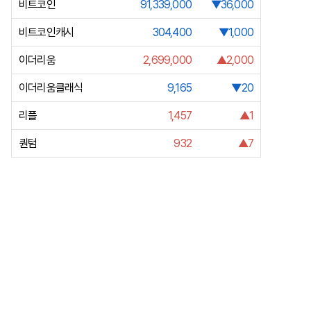
비트코인
91,339,000
▼36,000
비트코인캐시
304,400
▼1,000
이더리움
2,699,000
▲2,000
이더리움클래식
9,165
▼20
리플
1,457
▲1
퀀텀
932
▲7