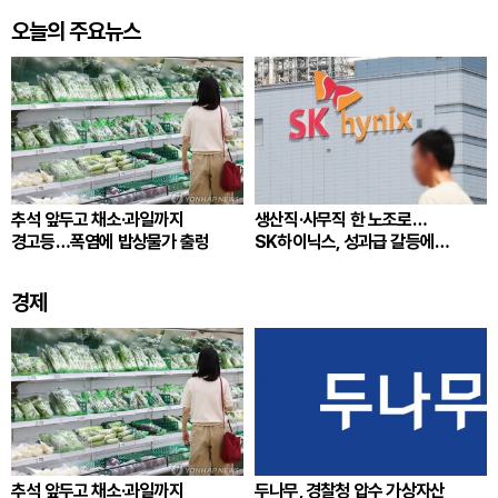
오늘의 주요뉴스
추석 앞두고 채소·과일까지
생산직·사무직 한 노조로…
경고등…폭염에 밥상물가 출렁
SK하이닉스, 성과급 갈등에
통합노조 추진
경제
추석 앞두고 채소·과일까지
두나무, 경찰청 압수 가상자산