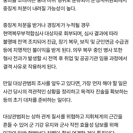
붕괴를 초래하는 중대 비위 행위로 분류되어 군징계위원회에서
중징계 처분이 내려질 가능성이 높다.
중징계 처분을 받거나 경징계가 누적될 경우
현역복무부적합심사 대상자로 회부되며, 심사 결과에 따라
불명예 전역 조치되어 진급, 장기 복무, 보직 및 군인연금 수급권
등에 치명적인 불이익을 받게 된다. 의무 복무 중인 병사 또한
형사 전과가 발생할 시 전역 후 취업 및 공공기관 임용 과정에서
결격 사유로 작용하게 된다.
만일 대상관범죄 조사를 앞두고 있다면, 가장 먼저 해야 할 일은
사건 당시의 객관적인 상황을 정리하고 목격자 진술을 확보하는
등의 초기 대처를 준비하는 일이다.
대상관범죄는 상하 관계 질서를 위협하고 지휘체계의 근간을
흔들 수 있어 군 기강 유지와 군사 작전 효율성 담보를 위해