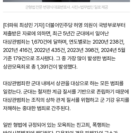
군형법 전문 변경식 대표변호사. 사진=법무법인 일로 제공
[더파워 최성민 기자] 더불어민주당 허영 의원이 국방부로부터
제출받은 자료에 의하면, 최근 5년간 군대에서 일어난
대상관범죄는 1,670건에 달하며, 연도별로는 2020년 238건,
2021년 416건, 2022년 435건, 2023년 398건, 2024년 5월
기준 179건으로 조사됐다. 그 중 가장 많이 발생한 범죄는
상관모욕죄로 총 1,391건이 발생했다.
대상관범죄란 군대 내에서 상관을 대상으로 하는 모든 범죄를
일컫는다. 군대는 철저한 계급 질서를 기반으로 존립하기 때문에
대상관범죄는 조직의 상하 관계 질서를 위협하고 군 기강 유지를
저해하는 중대한 범죄로 간주된다.
일반 형법에 규정되어 있는 모욕죄는 친고죄, 폭행죄는