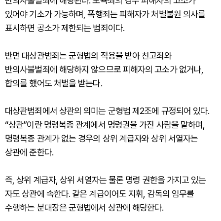
반의사불벌죄에 해당된다. 모욕죄의 경우 피해자의 고소가
있어야 기소가 가능하며, 폭행죄는 피해자가 처벌불원 의사를
표시하면 공소가 제한되는 범죄이다.
반면 대상관범죄는 군형법의 적용을 받아 친고죄와
반의사불벌죄에 해당하지 않으므로 피해자의 고소가 없거나,
합의를 했어도 처벌을 받는다.
대상관범죄에서 상관의 의미는 군형법 제2조에 규정되어 있다.
“상관”이란 명령복종 관계에서 명령권을 가진 사람을 말하며,
명령복종 관계가 없는 경우의 상위 계급자와 상위 서열자는
상관에 준한다.
즉, 상위 계급자, 상위 서열자는 물론 명령 권한을 가지고 있는
자도 상관에 속한다. 같은 계급이어도 지휘, 감독의 임무를
수행하는 분대장은 군형법에서 상관에 해당한다.