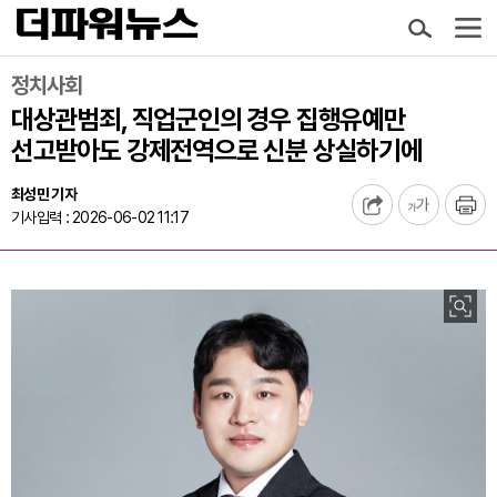
정치사회
대상관범죄, 직업군인의 경우 집행유예만
선고받아도 강제전역으로 신분 상실하기에
최성민 기자
기사입력 : 2026-06-02 11:17