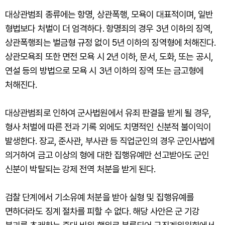
대상관범죄 종류에는 항명, 상관폭행, 모욕이 대표적이며, 일반
형법보다 처벌이 더 엄격하다. 항명죄의 경우 3년 이하의 징역,
상관폭행죄는 벌금형 규정 없이 5년 이하의 징역형에 처해진다.
상관모욕죄 또한 면전 모욕 시 2년 이하, 문서, 도화, 또는 공시,
연설 등의 방법으로 모욕 시 3년 이하의 징역 또는 금고형에
처해진다.
대상관범죄로 인하여 군사법원에서 유죄 판결을 받게 될 경우,
형사 처벌에 따른 전과 기록 외에도 치명적인 신분적 불이익이
발생한다. 장교, 준사관, 부사관 등 직업군인의 경우 군인사법에
의거하여 금고 이상의 형에 대한 집행유예만 선고받아도 군인
신분이 박탈되는 강제 전역 처분을 받게 된다.
검찰 단계에서 기소유예 처분을 받아 실형 및 집행유예를
면하더라도 징계 절차를 피할 수 없다. 해당 사안은 군 기강