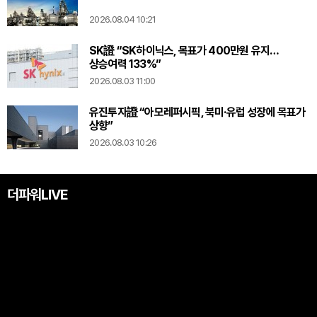
2026.08.04 10:21
SK證 “SK하이닉스, 목표가 400만원 유지…
상승여력 133%”
2026.08.03 11:00
유진투자證 “아모레퍼시픽, 북미·유럽 성장에 목표가
상향”
2026.08.03 10:26
더파워LIVE