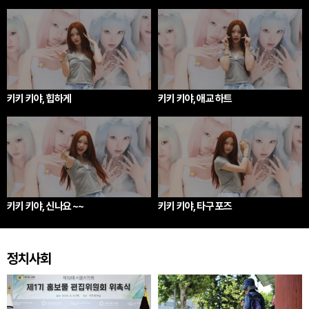
키키 키야, 힙하게
키키 키야, 애교 하트
키키 키야, 신나요 ~~
키키 키야, 타구 포즈
정치사회