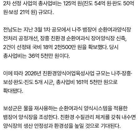
2차 선정 사업의 총사업비는 125억 원(진도 54억 원·완도 50억
원·보성 21억 원) 규모다.
전남도는 지난 3월 1차 공모에서 나주 뱀장어 순환여과양식장
전처리 공정개선, 장흥 친환경 순환여과식 장어양식장 신축,
2건이 선정돼 국비 18억 2천500만 원을 확보했다. 당시
총사업비는 36억 5천만 원이다.
이에 따라 2026년 친환경양식어업육성사업 규모는 나주·장흥·
보성·완도·진도 5개 시군, 총사업비 161억 5천만 원으로
확대됐다.
보성군은 물을 재사용하는 순환여과식 양식시스템을 적용한
뱀장어 양식장을 조성한다. 친환경 수질관리 체계를 갖춰 내수면
양식장의 생산 안정성과 환경성을 높일 것으로 기대된다.