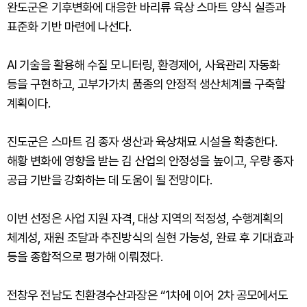
완도군은 기후변화에 대응한 바리류 육상 스마트 양식 실증과
표준화 기반 마련에 나선다.
AI 기술을 활용해 수질 모니터링, 환경제어, 사육관리 자동화
등을 구현하고, 고부가가치 품종의 안정적 생산체계를 구축할
계획이다.
진도군은 스마트 김 종자 생산과 육상채묘 시설을 확충한다.
해황 변화에 영향을 받는 김 산업의 안정성을 높이고, 우량 종자
공급 기반을 강화하는 데 도움이 될 전망이다.
이번 선정은 사업 지원 자격, 대상 지역의 적정성, 수행계획의
체계성, 재원 조달과 추진방식의 실현 가능성, 완료 후 기대효과
등을 종합적으로 평가해 이뤄졌다.
전창우 전남도 친환경수산과장은 “1차에 이어 2차 공모에서도