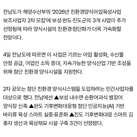
전남도가 해양수산부의 ‘2026년 친환경양식어업육성사업
보조사업자 2차 모집’에 보성·완도·진도군의 3개 사업이 추가
선정됨에 따라 양식시설의 친환경·첨단화가 더욱 가속화할
전망이다.
4일 전남도에 따르면 이 사업은 기르는 어업 활성화, 수산물
안정 공급, 어업인 소득 증대, 지속가능한 양식산업 기반 조성을
위해 첨단 친환경 양식시설을 지원한다.
2차 공모는 첨단 친환경 양식시스템을 도입하려는 민간사업자를
대상으로 했다. 전남에선 ▲보성 내수면 순환여과식 뱀장어
양식장 신축 ▲완도 기후변화대응형 첨단 인공지능(AI) 기반
바리류 육상 스마트 실증·표준화 ▲진도 기후변화대응 스마트 김
종자 생산과 육상채묘 시설 구축 3건이 선정됐다.