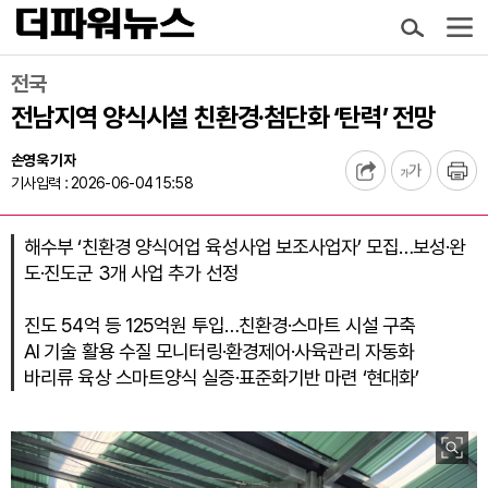
전국
전남지역 양식시설 친환경·첨단화 ‘탄력’ 전망
손영욱 기자
기사입력 : 2026-06-04 15:58
해수부 ‘친환경 양식어업 육성사업 보조사업자’ 모집…보성·완
도·진도군 3개 사업 추가 선정
진도 54억 등 125억원 투입…친환경·스마트 시설 구축
AI 기술 활용 수질 모니터링·환경제어·사육관리 자동화
바리류 육상 스마트양식 실증·표준화기반 마련 ‘현대화’