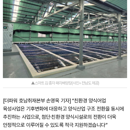
▲스마트 김 종자 패각배양장(사진=전남도 제공)
[더파워 호남취재본부 손영욱 기자] “친환경 양식어업
육성사업은 기후변화에 대응하고 양식산업 구조 전환을 동시에
추진하는 사업으로, 첨단·친환경 양식시설로의 전환이 더욱
안정적으로 이루어질 수 있도록 적극 지원하겠습니다”