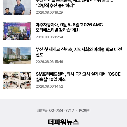
부산 아미초 총동문회, 폐교 반대 비대위 출범…
"일방적 추진 중단하라"
2026.08.06 18:29
아주자동차대, 9월 5~6일 ‘2026 AMC
모터페스티벌 갈라쇼’ 개최
2026.08.06 15:54
부산 첫 재개교 신연초, 지역사회와 미래형 학교 비전
선포
2026.08.06 15:46
SM프리메드센터, 의사 국가고시 실기 대비 'OSCE
실습실' 10일 개소
2026.08.06 14:52
02-784-7717
PC버전
대표전화