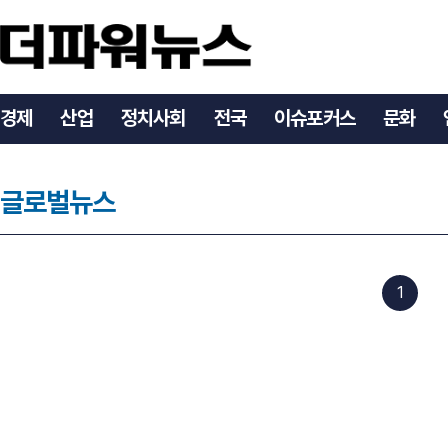
경제
산업
정치사회
전국
이슈포커스
문화
글로벌뉴스
1