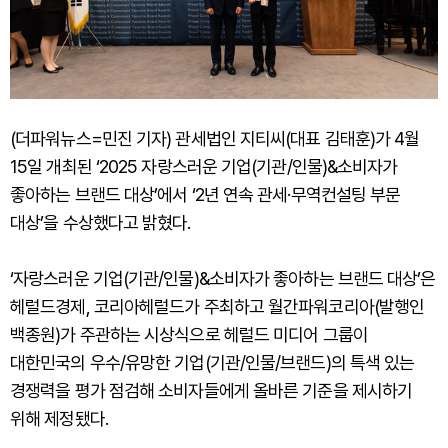
(더파워뉴스=민진 기자) 관세법인 지티씨(대표 김태훈)가 4월
15일 개최된 ‘2025 자랑스러운 기업(기관/인물)&소비자가
좋아하는 브랜드 대상’에서 ‘2년 연속 관세·무역컨설팅 부문
대상’을 수상했다고 밝혔다.
‘자랑스러운 기업(기관/인물)&소비자가 좋아하는 브랜드 대상’은
헤럴드경제, 코리아헤럴드가 주최하고 월간파워코리아(발행인
백종원)가 주관하는 시상식으로 헤럴드 미디어 그룹이
대한민국의 우수/유망한 기업(기관/인물/브랜드)의 특색 있는
경쟁력을 평가 점검해 소비자들에게 올바른 기준을 제시하기
위해 제정됐다.