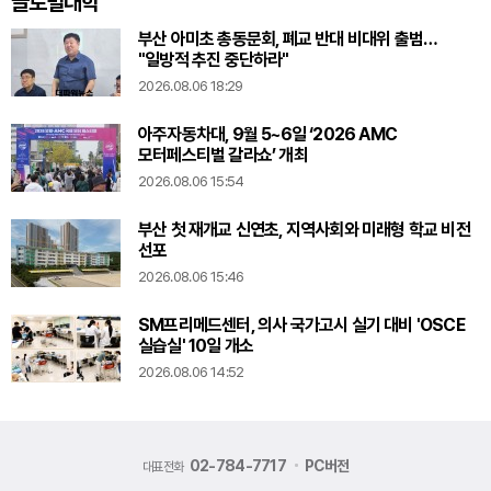
글로벌대학
부산 아미초 총동문회, 폐교 반대 비대위 출범…
"일방적 추진 중단하라"
2026.08.06 18:29
아주자동차대, 9월 5~6일 ‘2026 AMC
모터페스티벌 갈라쇼’ 개최
2026.08.06 15:54
부산 첫 재개교 신연초, 지역사회와 미래형 학교 비전
선포
2026.08.06 15:46
SM프리메드센터, 의사 국가고시 실기 대비 'OSCE
실습실' 10일 개소
2026.08.06 14:52
02-784-7717
PC버전
대표전화