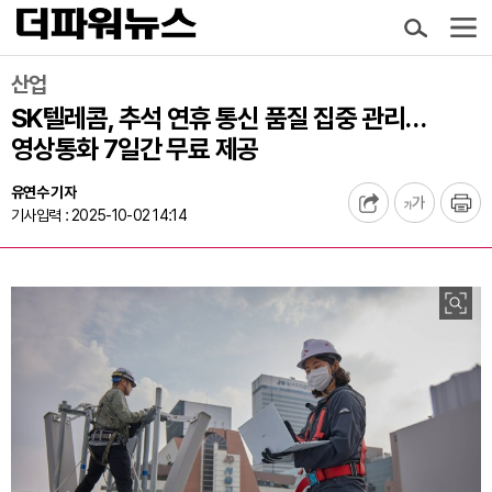
산업
SK텔레콤, 추석 연휴 통신 품질 집중 관리…
영상통화 7일간 무료 제공
유연수 기자
기사입력 : 2025-10-02 14:14