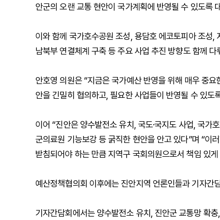
안군의 오랜 교통 현안이 국가계획에 반영될 수 있도록 
이와 함께 국가호수공원 조성, 용담호 에코토피아 조성,
남북부 연결체계 구축 등 주요 사업 추진 방향도 함께 다
안호영 의원은 “지금은 국가예산 반영을 위해 매우 중요
안을 긴밀히 협의하고, 필요한 사업들이 반영될 수 있도록
이어 “진안은 양수발전소 유치, 국도·국지도 사업, 국가
군의료원 기능보강 등 굵직한 현안을 안고 있다”며 “이
받침되어야 하는 만큼 지역구 국회의원으로서 책임 있게 
예산정책협의회 이후에는 진안지역 언론인들과 기자간담
기자간담회에서는 양수발전소 유치, 진안군 교통망 확충, 