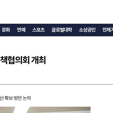
산정책협의회 개최
문화
연예
스포츠
글로벌대학
소상공인
전체
정책협의회 개최
산 확보 방안 논의