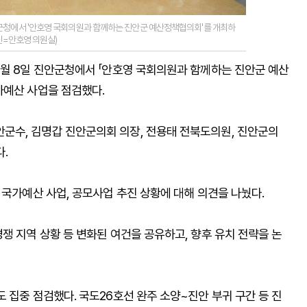
군청에서 '안호영 국회의원과 함께하는 진안군 예산정책협의회'를 개최하
진=안호영 의원실)
7월 8일 진안군청에서 「안호영 국회의원과 함께하는 진안군 예산
가예산 사업을 점검했다.
군수, 김명갑 진안군의회 의장, 전용태 전북도의원, 진안군의
.
 국가예산 사업, 공모사업 추진 상황에 대해 의견을 나눴다.
쟁 지역 상황 등 변화된 여건을 공유하고, 향후 유치 전략을 논
 집중 점검했다. 국도26호선 완주 소양~진안 부귀 구간 등 진