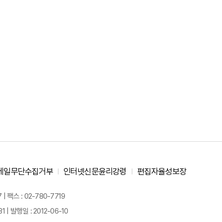
메일무단수집거부
인터넷신문윤리강령
편집자율성보장
 팩스 : 02-780-7719
| 발행일 : 2012-06-10