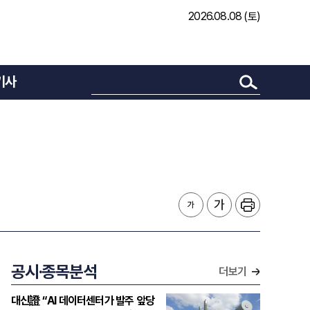
2026.08.08 (토)
기사
공시·종목분석
더보기
대신證 “AI 데이터센터가 발주 앞당