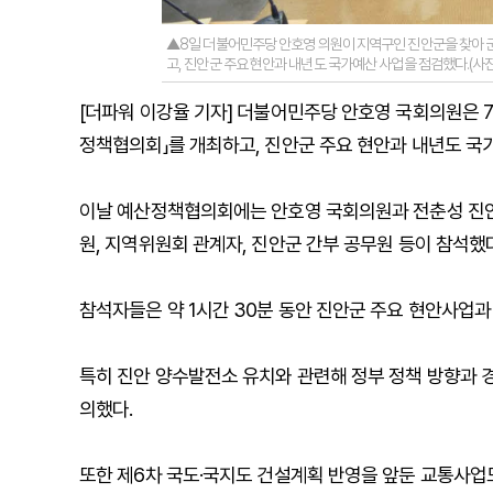
▲8일 더불어민주당 안호영 의원이 지역구인 진안군을 찾아 
고, 진안군 주요 현안과 내년도 국가예산 사업을 점검했다.(사
[더파워 이강율 기자] 더불어민주당 안호영 국회의원은 
정책협의회」를 개최하고, 진안군 주요 현안과 내년도 국
이날 예산정책협의회에는 안호영 국회의원과 전춘성 진안
원, 지역위원회 관계자, 진안군 간부 공무원 등이 참석했다
참석자들은 약 1시간 30분 동안 진안군 주요 현안사업과
특히 진안 양수발전소 유치와 관련해 정부 정책 방향과 경
의했다.
또한 제6차 국도·국지도 건설계획 반영을 앞둔 교통사업도