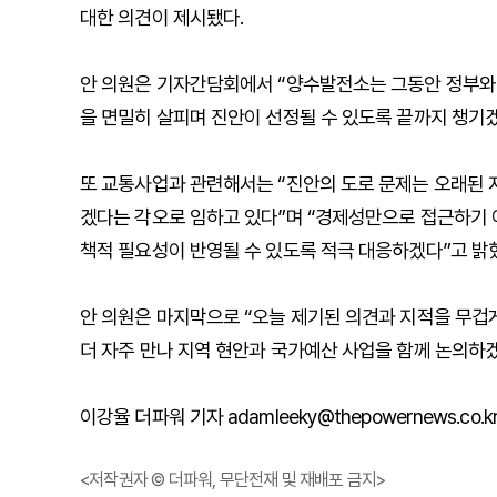
대한 의견이 제시됐다.
안 의원은 기자간담회에서 “양수발전소는 그동안 정부와 여
을 면밀히 살피며 진안이 선정될 수 있도록 끝까지 챙기겠
또 교통사업과 관련해서는 “진안의 도로 문제는 오래된 
겠다는 각오로 임하고 있다”며 “경제성만으로 접근하기 어
책적 필요성이 반영될 수 있도록 적극 대응하겠다”고 밝
안 의원은 마지막으로 “오늘 제기된 의견과 지적을 무겁
더 자주 만나 지역 현안과 국가예산 사업을 함께 논의하겠
이강율 더파워 기자 adamleeky@thepowernews.co.k
<저작권자 © 더파워, 무단전재 및 재배포 금지>