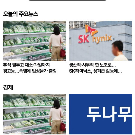
오늘의 주요뉴스
추석 앞두고 채소·과일까지
생산직·사무직 한 노조로…
경고등…폭염에 밥상물가 출렁
SK하이닉스, 성과급 갈등에
통합노조 추진
경제