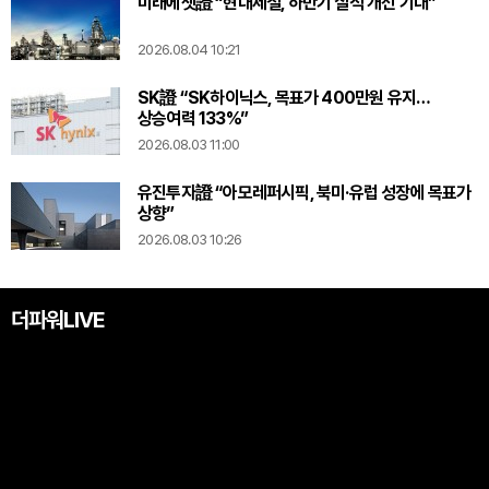
미래에셋證 “현대제철, 하반기 실적 개선 기대”
2026.08.04 10:21
SK證 “SK하이닉스, 목표가 400만원 유지…
상승여력 133%”
2026.08.03 11:00
유진투자證 “아모레퍼시픽, 북미·유럽 성장에 목표가
상향”
2026.08.03 10:26
더파워LIVE