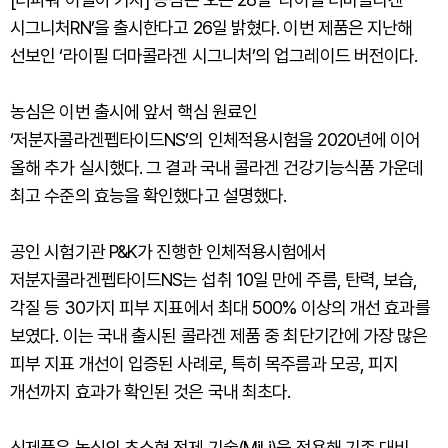
시그니처RN’을 출시한다고 26일 밝혔다. 이번 제품은 지난해
선보인 ‘라이필 더마콜라겐 시그니처’의 업그레이드 버전이다.
농심은 이번 출시에 앞서 핵심 원료인
‘저분자콜라겐펩타이드NS’의 인체적용시험을 2020년에 이어
올해 추가 실시했다. 그 결과 국내 콜라겐 건강기능식품 가운데
최고 수준의 효능을 확인했다고 설명했다.
공인 시험기관 P&K가 진행한 인체적용시험에서
저분자콜라겐펩타이드NS는 섭취 10일 만에 주름, 탄력, 보습,
각질 등 30가지 피부 지표에서 최대 500% 이상의 개선 효과를
보였다. 이는 국내 출시된 콜라겐 제품 중 최단기간에 가장 많은
피부 지표 개선이 입증된 사례로, 특히 목주름과 모공, 피지
개선까지 효과가 확인된 것은 국내 최초다.
신제품은 농심의 초소형 정제 기술(MiLi)을 적용해 기존 대비