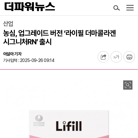
산업
농심, 업그레이드 버전 ‘라이필 더마콜라겐
시그니처RN’ 출시
이설아 기자
기사입력 : 2025-09-26 09:14