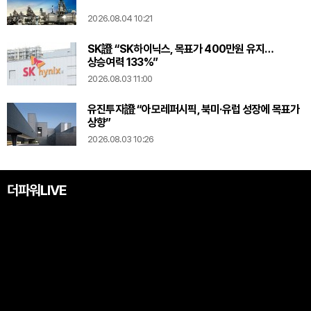
2026.08.04 10:21
SK證 “SK하이닉스, 목표가 400만원 유지…
상승여력 133%”
2026.08.03 11:00
유진투자證 “아모레퍼시픽, 북미·유럽 성장에 목표가
상향”
2026.08.03 10:26
더파워LIVE