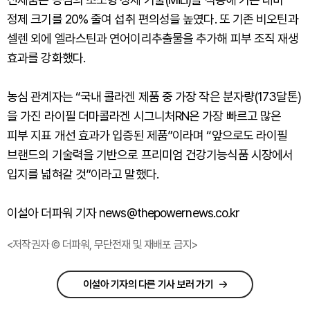
정제 크기를 20% 줄여 섭취 편의성을 높였다. 또 기존 비오틴과
셀렌 외에 엘라스틴과 연어이리추출물을 추가해 피부 조직 재생
효과를 강화했다.
농심 관계자는 “국내 콜라겐 제품 중 가장 작은 분자량(173달톤)
을 가진 라이필 더마콜라겐 시그니처RN은 가장 빠르고 많은
피부 지표 개선 효과가 입증된 제품”이라며 “앞으로도 라이필
브랜드의 기술력을 기반으로 프리미엄 건강기능식품 시장에서
입지를 넓혀갈 것”이라고 말했다.
이설아 더파워 기자 news@thepowernews.co.kr
<저작권자 © 더파워, 무단전재 및 재배포 금지>
이설아 기자의 다른 기사 보러 가기