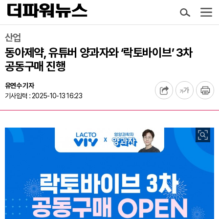
산업
동아제약, 유튜버 양과자와 ‘락토바이브’ 3차
공동구매 진행
유연수 기자
기사입력 : 2025-10-13 16:23