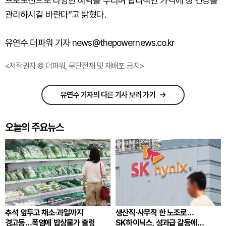
프로모션으로 다양한 혜택을 누리며 합리적인 가격에 장 건강을
관리하시길 바란다”고 밝혔다.
유연수 더파워 기자 news@thepowernews.co.kr
<저작권자 © 더파워, 무단전재 및 재배포 금지>
유연수 기자의 다른 기사 보러 가기
오늘의 주요뉴스
추석 앞두고 채소·과일까지
생산직·사무직 한 노조로…
경고등…폭염에 밥상물가 출렁
SK하이닉스, 성과급 갈등에