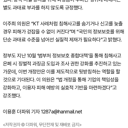
별도 과태료 부과를 하지 않도록 규정했다.
이주희 의원은 “KT 사례처럼 침해사고를 숨기거나 신고를 늦출
경우 피해가 걷잡을 수 없이 커진다”며 “국민의 정보보호를 위해
단순 과태료 수준을 넘어선 실질적 제재가 필요하다”고 밝혔다.
정부도 지난 10월 ‘범부처 정보보호 종합대책’을 통해 침해사고
은폐 시 징벌적 과징금 도입과 조사 권한 강화를 추진하고 있는
가운데, 이번 개정안은 이를 제도적으로 뒷받침하는 역할을 할
것으로 기대된다. 이 의원은 “법 개정을 통해 기업의 책임성을
강화하고, 이용자 피해 예방의 실효적 기반을 마련하겠다”고
강조했다.
이용훈 더파워 기자 1287a@hanmail.net
<저작권자 © 더파워, 무단전재 및 재배포 금지>