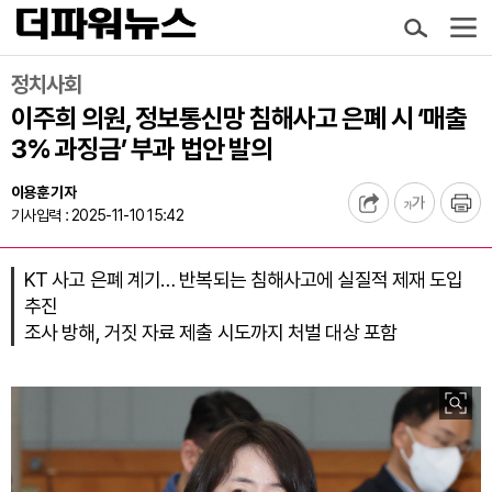
정치사회
이주희 의원, 정보통신망 침해사고 은폐 시 ‘매출
3% 과징금’ 부과 법안 발의
이용훈 기자
기사입력 : 2025-11-10 15:42
KT 사고 은폐 계기… 반복되는 침해사고에 실질적 제재 도입
추진
조사 방해, 거짓 자료 제출 시도까지 처벌 대상 포함