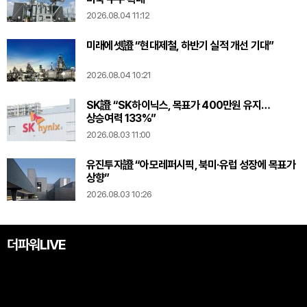
2026.08.04 11:12
미래에셋證 “현대제철, 하반기 실적 개선 기대”
2026.08.04 10:21
SK證 “SK하이닉스, 목표가 400만원 유지…
상승여력 133%”
2026.08.03 11:00
유진투자證 “아모레퍼시픽, 북미·유럽 성장에 목표가
상향”
2026.08.03 10:26
더파워LIVE