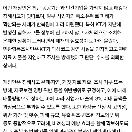
이번 개정안은 최근 공공기관과 민간기업을 가리지 않고 해킹과
침해사고가 잇따르며, 일부 사업자의 축소·은폐로 피해가
확산되는 사례가 반복됨에 따라 마련됐다. 특히 KT가 지난해
발생한 침해사고를 정부에 신고하지 않고 자체적으로 조치해
은폐한 정황이 드러나면서 제재의 실효성이 도마에 올랐다.
민관합동조사단은 KT가 악성코드 감염 사실을 인지하고도 관련
자료 제출을 지연하고 조사를 방해했다고 판단, 수사를 의뢰한
상태다.
개정안은 침해사고 은폐·지연, 거짓 자료 제출, 조사 거부 또는
방해, 자료보전 명령 위반 등을 위반행위로 규정하고, 이에 대해
대통령령으로 정하는 바에 따라 사업자 매출의 3% 이내 금액을
과징금으로 부과할 수 있도록 했다. 또한 과징금 산정 시 고의성,
위반 기간 및 횟수, 피해 규모, 유출·위조·변조된 정보의 범위
등도 종합적으로 고려해, 비례성과 예방 효과를 함께 확보하도록
했다. 중복 처벌 방지를 위해 과징금이 부과된 행위에 대해서는