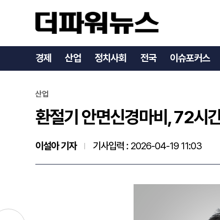
환절기 안면신경마비, 72시
경제
산업
정치사회
전국
이슈포커스
산업
환절기 안면신경마비, 72시간
이설아 기자
기사입력 :
2026-04-19 11:03