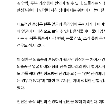
경 압박, 두부 외상 등이 원인이 될 수 있다. 드물게는 
만성질환이나 면역력 저하 상태에서는 위험이 더 높아질 
대표적인 증상은 한쪽 얼굴의 움직임이 둔해지거나 마비되
때 얼굴이 비대칭으로 보일 수 있다. 음식물이나 물이 입
서는 귀 뒤쪽 통증과 미각 변화, 눈물 감소, 소리 울림 
경우도 적지 않다.
이 질환은 뇌졸중과 혼동하기 쉽지만 양상에는 차이가 있
뇌졸중은 얼굴 마비와 함께 한쪽 팔다리의 힘이 떨어지거
도 가톨릭대 인천성모병원 신경과 교수는 “안면신경마비
는 경우가 많다”며 “발생 후 72시간 이내 정확한 감별
했다.
진단은 증상 확인과 신경학적 검진을 통해 이뤄진다. 이