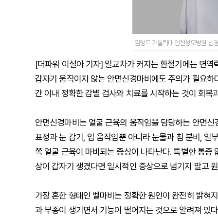
김영도 가톨릭대 인천성모병원 신경
[더파워 이설아 기자] 일교차가 커지는 환절기에는 면역
갑자기 움직이지 않는 안면신경마비에도 주의가 필요하다
간 이내 정확한 감별 검사와 치료를 시작하는 것이 회복
안면신경마비는 얼굴 근육의 움직임을 담당하는 안면신경
표정과 눈 감기, 입 움직임뿐 아니라 눈물과 침 분비, 일
쪽 얼굴 근육이 마비되는 증상이 나타난다. 특별한 통증 
상이 갑자기 생겼다면 일시적인 증상으로 넘기지 말고 원
가장 흔한 형태인 벨마비는 정확한 원인이 완전히 밝혀
과 부종이 생기면서 기능이 떨어지는 것으로 알려져 있다. 