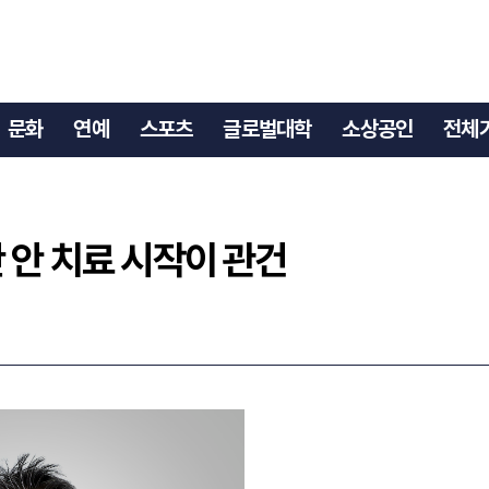
간 안 치료 시작이 관건
문화
연예
스포츠
글로벌대학
소상공인
전체
 안 치료 시작이 관건