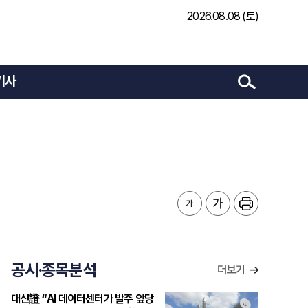
2026.08.08 (토)
기사
공시·종목분석
더보기
대신證 “AI 데이터센터가 발주 앞당