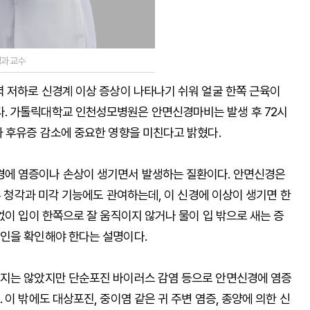
과 교수
력 저하로 신경계 이상 증상이 나타나기 쉬워 얼굴 한쪽 근육이
. 가톨릭대학교 인천성모병원은 안면신경마비는 발생 후 72시
과 후유증 감소에 중요한 영향을 미친다고 밝혔다.
에 염증이나 손상이 생기면서 발생하는 질환이다. 안면신경은
부 청각과 미각 기능에도 관여하는데, 이 신경에 이상이 생기면 한
없이 입이 한쪽으로 잘 움직이지 않거나 물이 입 밖으로 새는 증
인을 확인해야 한다는 설명이다.
지지는 않았지만 단순포진 바이러스 감염 등으로 안면신경에 염증
이 밖에도 대상포진, 중이염 같은 귀 주변 염증, 종양에 의한 신