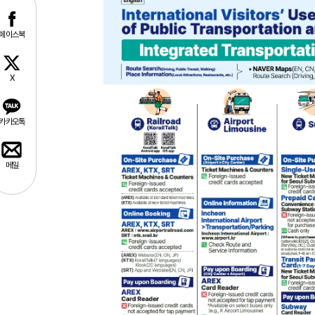
페이스북
X
카카오톡
메일