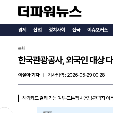
한국관광공사, 외국인 대상
경제
산업
정치사회
전국
이슈포커스
문화
한국관광공사, 외국인 대상 
이설아 기자
기사입력 :
2026-05-29 09:28
해외카드 결제 가능 여부·교통앱 사용법·관광지 이동