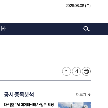
2026.08.08 (토)
기사
공시·종목분석
더보기
대신證 “AI 데이터센터가 발주 앞당