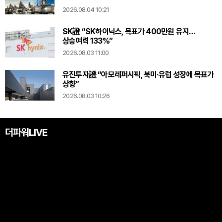
2026.08.04 10:21
SK證 “SK하이닉스, 목표가 400만원 유지…
상승여력 133%”
2026.08.03 11:00
유진투자證 “아모레퍼시픽, 북미·유럽 성장에 목표가
상향”
2026.08.03 10:26
더파워LIVE