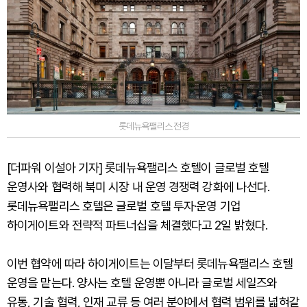
롯데뉴욕팰리스 전경
[더파워 이설아 기자] 롯데뉴욕팰리스 호텔이 글로벌 호텔
운영사와 협력해 북미 시장 내 운영 경쟁력 강화에 나선다.
롯데뉴욕팰리스 호텔은 글로벌 호텔 투자·운영 기업
하이게이트와 전략적 파트너십을 체결했다고 2일 밝혔다.
이번 협약에 따라 하이게이트는 이달부터 롯데뉴욕팰리스 호텔
운영을 맡는다. 양사는 호텔 운영뿐 아니라 글로벌 세일즈와
유통, 기술 협력, 인재 교류 등 여러 분야에서 협력 범위를 넓혀갈