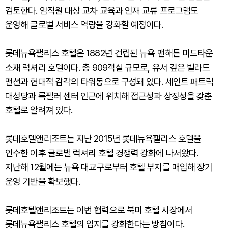
검토한다. 임직원 대상 교차 교육과 인재 교류 프로그램도
운영해 글로벌 서비스 역량을 강화할 예정이다.
롯데뉴욕팰리스 호텔은 1882년 건립된 뉴욕 맨해튼 미드타운
소재 럭셔리 호텔이다. 총 909객실 규모로, 유서 깊은 빌라드
맨션과 현대적 감각의 타워동으로 구성돼 있다. 세인트 패트릭
대성당과 록펠러 센터 인근에 위치해 접근성과 상징성을 갖춘
호텔로 알려져 있다.
롯데호텔앤리조트는 지난 2015년 롯데뉴욕팰리스 호텔을
인수한 이후 글로벌 럭셔리 호텔 경쟁력 강화에 나서왔다.
지난해 12월에는 뉴욕 대교구로부터 호텔 부지를 매입해 장기
운영 기반을 확보했다.
롯데호텔앤리조트는 이번 협력으로 북미 호텔 시장에서
롯데뉴욕팰리스 호텔의 입지를 강화한다는 방침이다.