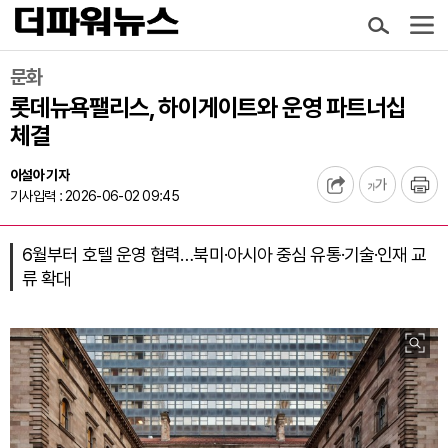
문화
롯데뉴욕팰리스, 하이게이트와 운영 파트너십
체결
이설아 기자
기사입력 : 2026-06-02 09:45
6월부터 호텔 운영 협력…북미·아시아 중심 유통·기술·인재 교
류 확대