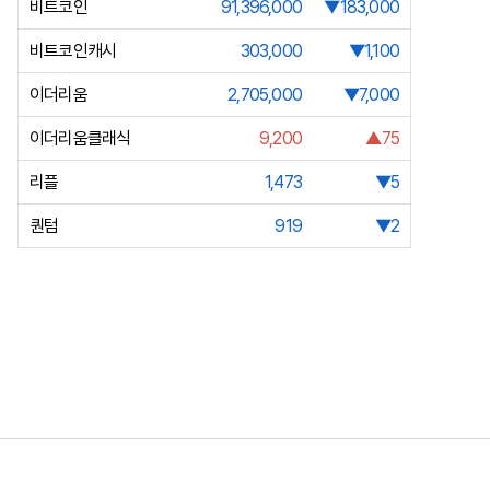
비트코인
91,396,000
▼183,000
비트코인캐시
303,000
▼1,100
이더리움
2,705,000
▼7,000
이더리움클래식
9,200
▲75
리플
1,473
▼5
퀀텀
919
▼2