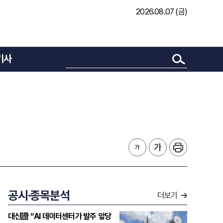
2026.08.07 (금)
기사
공시·종목분석
더보기
대신證 “AI 데이터센터가 발주 앞당