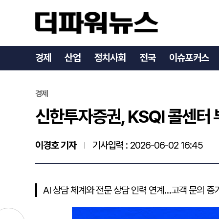
신한투자증권, KSQI 콜센
경제
산업
정치사회
전국
이슈포커스
경제
신한투자증권, KSQI 콜센터
이경호 기자
기사입력 :
2026-06-02 16:45
AI 상담 체계와 전문 상담 인력 연계…고객 문의 증