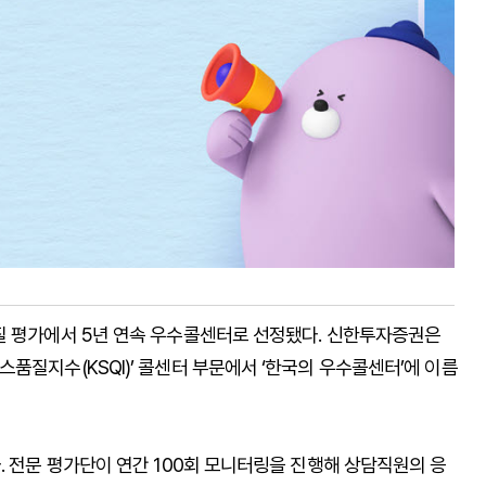
질 평가에서 5년 연속 우수콜센터로 선정됐다. 신한투자증권은
품질지수(KSQI)’ 콜센터 부문에서 ‘한국의 우수콜센터’에 이름
. 전문 평가단이 연간 100회 모니터링을 진행해 상담직원의 응