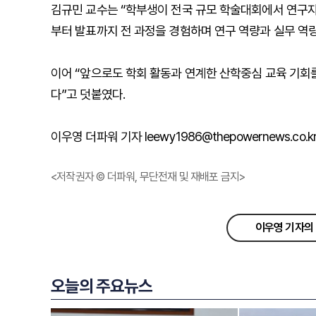
김규민 교수는 “학부생이 전국 규모 학술대회에서 연구자
부터 발표까지 전 과정을 경험하며 연구 역량과 실무 역량
이어 “앞으로도 학회 활동과 연계한 산학중심 교육 기회
다”고 덧붙였다.
이우영 더파워 기자 leewy1986@thepowernews.co.k
<저작권자 © 더파워, 무단전재 및 재배포 금지>
이우영 기자의 
오늘의 주요뉴스