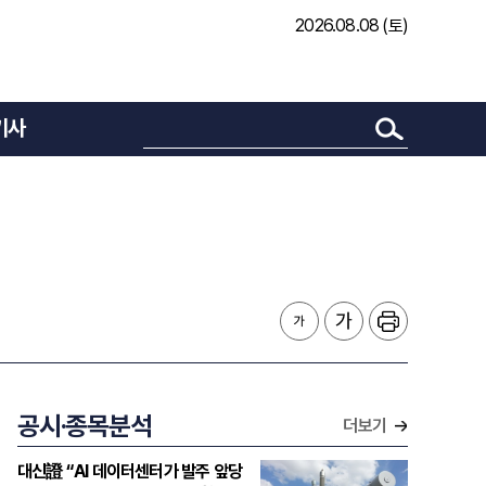
2026.08.08 (토)
기사
공시·종목분석
더보기
대신證 “AI 데이터센터가 발주 앞당