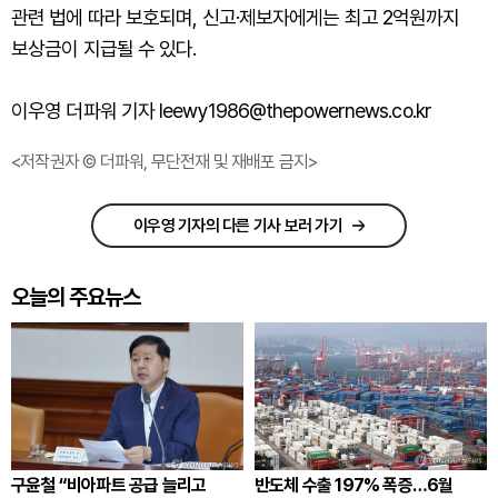
관련 법에 따라 보호되며, 신고·제보자에게는 최고 2억원까지
보상금이 지급될 수 있다.
이우영 더파워 기자 leewy1986@thepowernews.co.kr
<저작권자 © 더파워, 무단전재 및 재배포 금지>
이우영 기자의 다른 기사 보러 가기
오늘의 주요뉴스
구윤철 “비아파트 공급 늘리고
반도체 수출 197% 폭증…6월