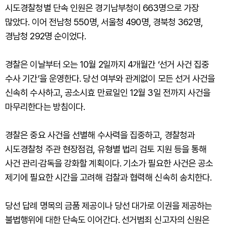
시도경찰청별 단속 인원은 경기남부청이 663명으로 가장
많았다. 이어 전남청 550명, 서울청 490명, 경북청 362명,
경남청 292명 순이었다.
경찰은 이날부터 오는 10월 2일까지 4개월간 ‘선거 사건 집중
수사 기간’을 운영한다. 당선 여부와 관계없이 모든 선거 사건을
신속히 수사하고, 공소시효 만료일인 12월 3일 전까지 사건을
마무리한다는 방침이다.
경찰은 중요 사건을 선별해 수사력을 집중하고, 경찰청과
시도경찰청 주관 현장점검, 유형별 법리 검토 지원 등을 통해
사건 관리·감독을 강화할 계획이다. 기소가 필요한 사건은 공소
제기에 필요한 시간을 고려해 검찰과 협력해 신속히 송치한다.
당선 답례 명목의 금품 제공이나 당선 대가로 이권을 제공하는
불법행위에 대한 단속도 이어간다. 선거범죄 신고자의 신원은