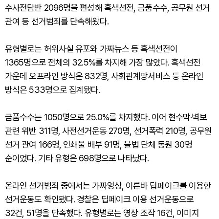
수사전담반 2096명을 편성해 흑색선전, 금품수수, 공무원 선거
관여 등 선거범죄를 단속해왔다.
유형별로는 허위사실 유포와 가짜뉴스 등 흑색선전이
1365명으로 전체의 32.5%를 차지해 가장 많았다. 흑색선전
가운데 오프라인 방식은 832명, 사회관계망서비스 등 온라인
방식은 533명으로 집계됐다.
금품수수는 1050명으로 25.0%를 차지했다. 이어 현수막·벽보
관련 위반 311명, 사전선거운동 270명, 선거폭력 210명, 공무원
선거 관여 166명, 인쇄물 배부 91명, 불법 단체 동원 30명
순이었다. 기타 유형은 698명으로 나타났다.
온라인 선거범죄 중에서는 가짜영상, 이른바 딥페이크를 이용한
선거운동도 확인됐다. 경찰은 딥페이크 이용 선거운동으로
32건, 51명을 단속했다. 유형별로는 영상 조작 16건, 이미지