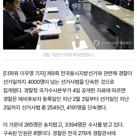
경찰, 지방선거 대응 회의/연합뉴스
[더파워 이우영 기자] 제9회 전국동시지방선거와 관련해 경찰이
선거일까지 4000명이 넘는 선거사범을 단속한 것으로
집계됐다. 경찰청 국가수사본부가 4일 공개한 자료에 따르면
경찰은 예비후보자 등록일인 지난 2월 3일부터 선거일인 지난
3일까지 선거사범 총 2549건, 4191명을 단속했다.
이 가운데 265명은 송치됐고, 3394명은 수사를 받고 있다.
구속된 인원은 8명이다. 경찰은 전국 279개 경찰관서에