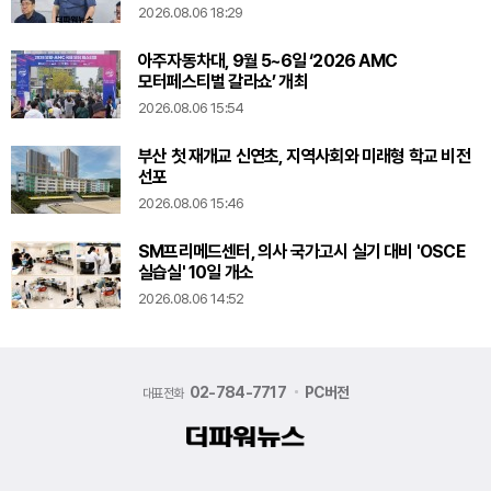
2026.08.06 18:29
아주자동차대, 9월 5~6일 ‘2026 AMC
모터페스티벌 갈라쇼’ 개최
2026.08.06 15:54
부산 첫 재개교 신연초, 지역사회와 미래형 학교 비전
선포
2026.08.06 15:46
SM프리메드센터, 의사 국가고시 실기 대비 'OSCE
실습실' 10일 개소
2026.08.06 14:52
02-784-7717
PC버전
대표전화