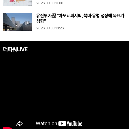
2026.08.03 11:00
유진투자證 “아모레퍼시픽, 북미·유럽 성장에 목표가
상향”
2026.08.03 10:26
더파워LIVE