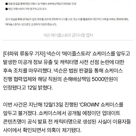
넥슨 메이플스토리 공지사항 캡처
[더파워 류동우 기자] 넥슨이 ‘메이플스토리’ 쇼케이스를 앞두고
발생한 미공개 정보 유출 및 캐릭터명 사전 선점 논란에 대한
후속 조치를 마무리했다. 넥슨은 법원 판결을 통해 쇼케이스
진행 협력업체와 해당 직원의 손해배상책임 5000만원이
인정됐다고 12일 밝혔다.
이번 사건은 지난해 12월13일 진행된 ‘CROWN’ 쇼케이스를
앞두고 불거졌다. 쇼케이스에서 공개될 예정이던 업데이트
콘텐츠명이 공식 발표 전 캐릭터명으로 생성된 사실이 이용자들
사이에서 확인되면서 의혹이 제기됐다.