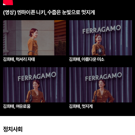
(영상) 엔하이픈 니키, 수줍은 눈빛으로 멋지게
김희애, 럭셔리 자태
김희애, 아름다운 미소
김희애, 여유로움
김희애, 멋지게
정치사회