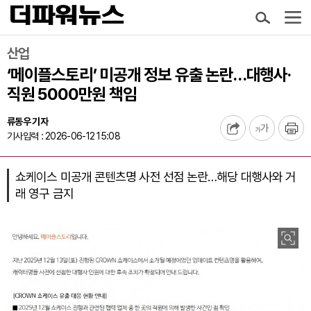
산업
‘메이플스토리’ 미공개 정보 유출 논란…대행사·
직원 5000만원 책임
류동우 기자
기사입력 : 2026-06-12 15:08
쇼케이스 미공개 콘텐츠명 사전 선점 논란…해당 대행사와 거
래 영구 금지