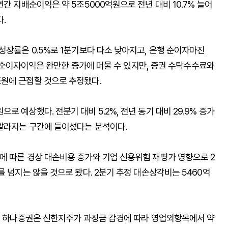
간 지배순이익은 약 5조5000억원으로 전년 대비 10.7% 늘어
.
성장률은 0.5%로 1분기보다 다소 낮아지고, 은행 순이자마진
다. 순이자이익은 완만한 증가에 머물 수 있지만, 증권 수탁수수료와
원에 근접할 것으로 추정됐다.
 예상했다. 전분기 대비 5.2%, 전년 동기 대비 29.9% 증가
 빨라지는 구간에 들어섰다는 분석이다.
에 따른 경상 대손비용 증가와 기업 신용위험 재평가 영향으로 2
를 넘지는 않을 것으로 봤다. 2분기 추정 대손상각비는 5460억
다. 하나증권은 신한지주가 과징금 감경에 따라 영업외항목에서 약