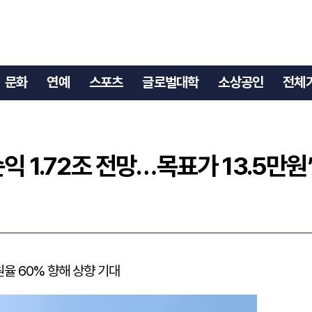
순익 1.72조 전망…목표가 13.5만원”
문화
연예
스포츠
글로벌대학
소상공인
전체
익 1.72조 전망…목표가 13.5만원
율 60% 향해 상향 기대