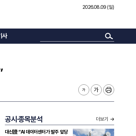
2026.08.09 (일)
기사
”
공시·종목분석
더보기
대신證 “AI 데이터센터가 발주 앞당