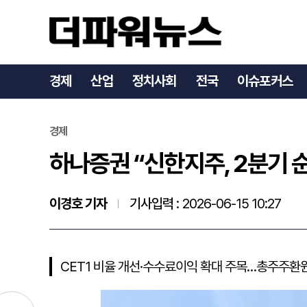
하나증권 “신한지주, 2분기 
경제
산업
정치사회
전국
이슈포커스
경제
하나증권 “신한지주, 2분기 순
이경호 기자
기사입력 :
2026-06-15 10:27
CET1 비율 개선·수수료이익 확대 주목…총주주환원