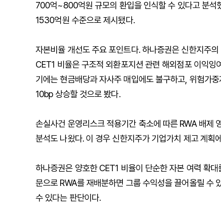
700억~800억원 규모의 환입을 인식할 수 있다고 분석했
1530억원 수준으로 제시됐다.
자본비율 개선도 주요 포인트다. 하나증권은 신한지주의 2분
CET1 비율은 구조적 외환포지션 관련 해외점포 이익잉여
기에는 현금배당과 자사주 매입에도 불구하고, 위험가중자
10bp 상승할 것으로 봤다.
손실사건 운영리스크 적용기간 축소에 따른 RWA 배제 영향
분석도 나왔다. 이 경우 신한지주가 기업가치 제고 계획에서
하나증권은 양호한 CET1 비율이 단순한 자본 여력 확대를
문으로 RWA를 재배분하면 그룹 수익성을 끌어올릴 수 
수 있다는 판단이다.