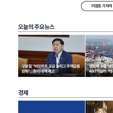
이경호 기자의 
오늘의 주요뉴스
구윤철 “비아파트 공급 늘리고 주택금융
반도체 수출 1
완화”…추가 대책 예고
497억달러 ‘역
경제