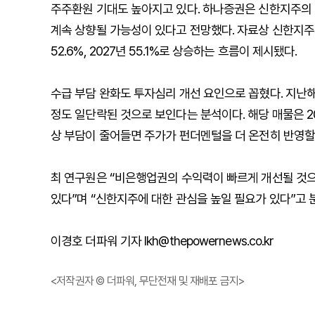
주주환원 기대도 높아지고 있다. 하나증권은 신한지주의 
계속 상향될 가능성이 있다고 전망했다. 자료상 신한지주의 총주
52.6%, 2027년 55.1%로 상승하는 흐름이 제시됐다.
수급 부담 완화도 투자심리 개선 요인으로 꼽혔다. 지난
정도 일단락된 것으로 보인다는 분석이다. 해당 매물은 
상 부담이 줄어들면 주가가 펀더멘털을 더 온전히 반영할
최 연구원은 “비은행업권의 수익력이 빠르게 개선될 것
있다”며 “신한지주에 대한 관심을 높일 필요가 있다”고 
이경호 더파워 기자 lkh@thepowernews.co.kr
<저작권자 © 더파워, 무단전재 및 재배포 금지>