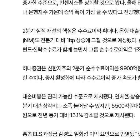
증가한 수준으로, 컨센서스를 상회할 것으로 봤다. 올해 연
나 은행지주 가운데 증익 폭이 가장 클 수 있다고 전망했다
2분기 실적 개선의 핵심은 수수료이익 확대다. 은행 대출
(NIM)도 전분기 대비 1bp 상승에 그칠 것으로 예상됐
펀드·신탁수수료가 함께 늘면서 그룹 순수수료이익은 1조
하나증권은 신한지주의 2분기 순수수료이익을 9900억원으로
한 수치다. 증시 활성화에 따라 수수료이익 증가 속도가
대손비용은 관리 가능한 수준으로 제시됐다. 연체율 상승
분기 대손상각비는 소폭 늘어날 수 있지만, 5500억원대
원으로 전년 동기 대비 13.1% 감소할 것으로 제시됐다.
홍콩 ELS 과징금 감경도 일회성 이익 요인으로 반영됐