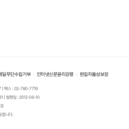
메일무단수집거부
인터넷신문윤리강령
편집자율성보장
 팩스 : 02-780-7719
| 발행일 : 2012-06-10
경호
금합니다.