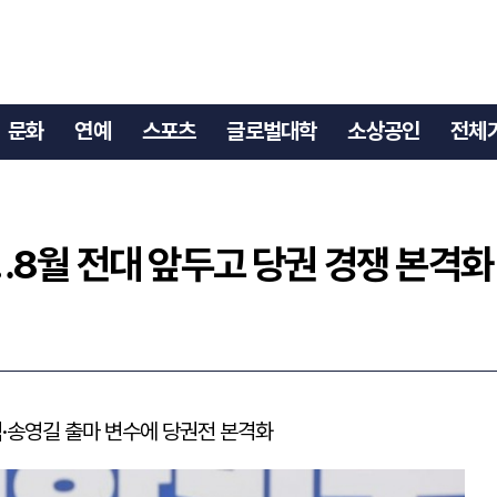
”…8월 전대 앞두고 당권 경쟁 본격화
문화
연예
스포츠
글로벌대학
소상공인
전체
8월 전대 앞두고 당권 경쟁 본격화
송영길 출마 변수에 당권전 본격화