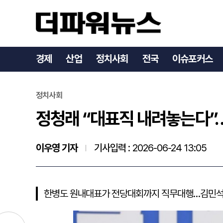
정청래 “대표직 내려놓는다
경제
산업
정치사회
전국
이슈포커스
정치사회
정청래 “대표직 내려놓는다”…
이우영 기자
기사입력 :
2026-06-24 13:05
한병도 원내대표가 전당대회까지 직무대행…김민석·