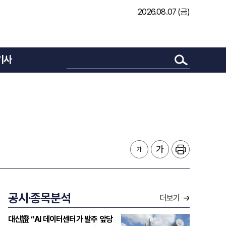
2026.08.07 (금)
기사
공시·종목분석
더보기
대신證 “AI 데이터센터가 발주 앞당