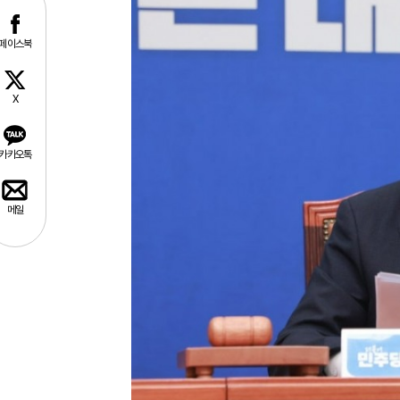
페이스북
X
카카오톡
메일