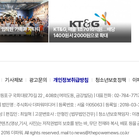
 임직원 가족과 지타워
KT&G, 매출 1조7016억원…배당
1400원서 2000원으로 확대
기사제보
광고문의
개인정보취급방침
청소년보호정책
이
구 국회대로70길 22 , 408호(여의도동, 금강빌딩) | 대표전화 : 02-784-7717 |
| 법인명 : 주식회사 더파워미디어 | 등록번호 : 서울 아05063 | 등록일 : 2018-03-31 
성 | 편집인 : 최일혁 | 고문변호사 : 안형진 (법무법인건우) | 청소년보호책임자 : 이
텐츠(영상,기사, 사진)는 저작권법의 보호를 받는 바, 무단 전재와 복사, 배포 등을 
 2016 더파워. All rights reserved. mail to news@thepowernews.co.kr