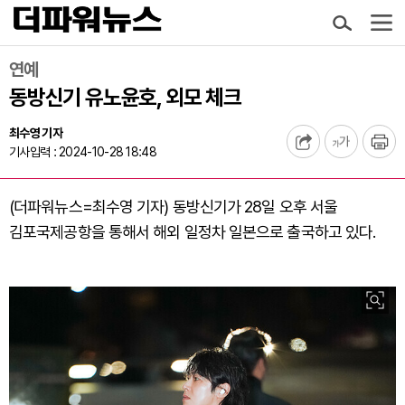
연예
동방신기 유노윤호, 외모 체크
최수영 기자
기사입력 : 2024-10-28 18:48
(더파워뉴스=최수영 기자) 동방신기가 28일 오후 서울
김포국제공항을 통해서 해외 일정차 일본으로 출국하고 있다.