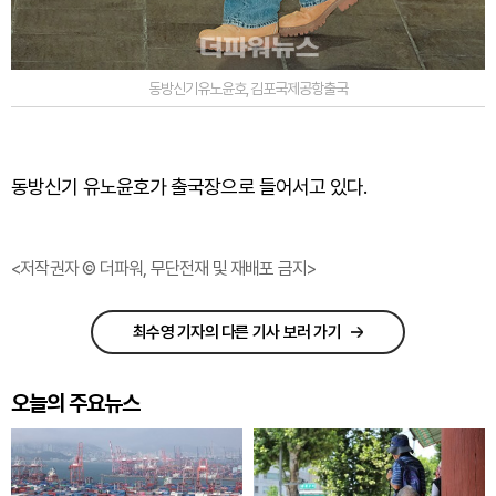
동방신기유노윤호,김포국제공항출국
동방신기 유노윤호가 출국장으로 들어서고 있다.
<저작권자 © 더파워, 무단전재 및 재배포 금지>
최수영 기자의 다른 기사 보러 가기
오늘의 주요뉴스