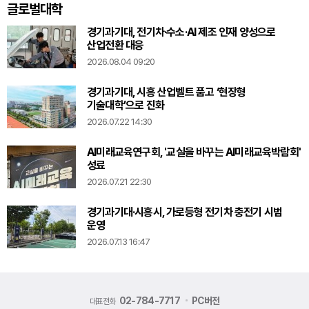
글로벌대학
경기과기대, 전기차·수소·AI 제조 인재 양성으로
산업전환 대응
2026.08.04 09:20
경기과기대, 시흥 산업벨트 품고 ‘현장형
기술대학’으로 진화
2026.07.22 14:30
AI미래교육연구회, '교실을 바꾸는 AI미래교육박람회'
성료
2026.07.21 22:30
경기과기대·시흥시, 가로등형 전기차 충전기 시범
운영
2026.07.13 16:47
02-784-7717
PC버전
대표전화