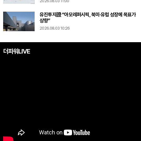
2026.08.03 11:00
유진투자證 “아모레퍼시픽, 북미·유럽 성장에 목표가
상향”
2026.08.03 10:26
더파워LIVE