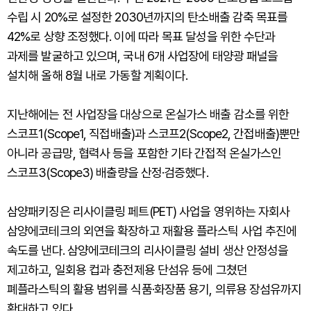
수립 시 20%로 설정한 2030년까지의 탄소배출 감축 목표를
42%로 상향 조정했다. 이에 따라 목표 달성을 위한 수단과
과제를 발굴하고 있으며, 국내 6개 사업장에 태양광 패널을
설치해 올해 8월 내로 가동할 계획이다.
지난해에는 전 사업장을 대상으로 온실가스 배출 감소를 위한
스코프1(Scope1, 직접배출)과 스코프2(Scope2, 간접배출)뿐만
아니라 공급망, 협력사 등을 포함한 기타 간접적 온실가스인
스코프3(Scope3) 배출량을 산정·검증했다.
삼양패키징은 리사이클링 페트(PET) 사업을 영위하는 자회사
삼양에코테크의 외연을 확장하고 재활용 플라스틱 사업 추진에
속도를 낸다. 삼양에코테크의 리사이클링 설비 생산 안정성을
제고하고, 일회용 컵과 충전제용 단섬유 등에 그쳤던
폐플라스틱의 활용 범위를 식품·화장품 용기, 의류용 장섬유까지
확대하고 있다.