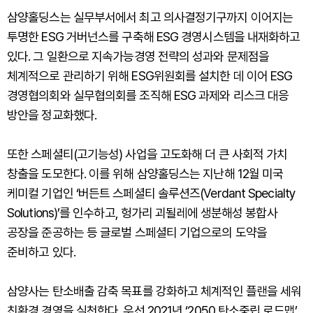
삼양홀딩스는 실무부서에서 최고 의사결정기구까지 이어지는
투명한 ESG 거버넌스를 구축해 ESG 경영시스템을 내재화하고
있다. 그 일환으로 지속가능경영 전략의 성과와 문제점을
체계적으로 관리하기 위해 ESG위원회를 설치한 데 이어 ESG
경영협의회와 실무협의회를 조직해 ESG 과제와 리스크 대응
방안을 정교화했다.
또한 스페셜티(고기능성) 사업을 고도화해 더 큰 사회적 가치
창출을 도모한다. 이를 위해 삼양홀딩스는 지난해 12월 미국
케미컬 기업인 ‘버든트 스페셜티 솔루션즈(Verdant Specialty
Solutions)’를 인수하고, 헝가리 괴될레에 생분해성 봉합사
공장을 준공하는 등 글로벌 스페셜티 기업으로의 도약을
준비하고 있다.
삼양사는 탄소배출 감축 목표를 강화하고 체계적인 플랜을 세워
친환경 경영을 실천한다. 우선 2021년 ‘2050 탄소중립 로드맵’