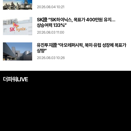
2026.08.04 10:21
SK證 “SK하이닉스, 목표가 400만원 유지…
상승여력 133%”
2026.08.03 11:00
유진투자證 “아모레퍼시픽, 북미·유럽 성장에 목표가
상향”
2026.08.03 10:26
더파워LIVE