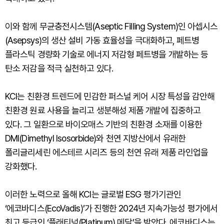
이와 함께 무균충전시스템(Aseptic Filling System)인 아셉시스
(Asepsys)의 생산 설비 가동 효율성을 극대화하고, 페트병
플라스틱 경량화 기술로 에너지 저감형 페트병을 개발하는 등
탄소 저감을 적극 실천하고 있다.
KCI는 친환경 트렌드에 민감한 퍼스널 케어 시장 특성을 감안해
친환경 원료 사용을 늘리고 생분해성 제품 개발에 집중하고
있다. 그 일환으로 바이오매스 기반의 친환경 소재를 이용한
DMI(Dimethyl Isosorbide)와 천연 지방산에서 유래한
폴리글리세린 에스테르 시리즈 등의 천연 유래 제품 라인업을
강화했다.
이러한 노력으로 올해 KCI는 글로벌 ESG 평가기관인
‘에코바디스(EcoVadis)’가 진행한 2024년 지속가능성 평가에서
최고 등급인 ‘플래티넘(Platinum) 메달’을 받았다. 에코바디스는