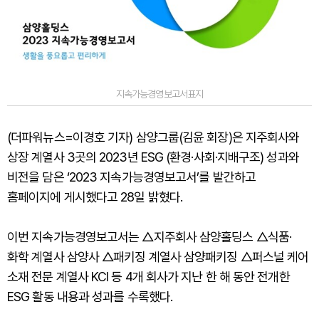
지속가능경영보고서표지
(더파워뉴스=이경호 기자) 삼양그룹(김윤 회장)은 지주회사와
상장 계열사 3곳의 2023년 ESG (환경·사회·지배구조) 성과와
비전을 담은 ‘2023 지속가능경영보고서’를 발간하고
홈페이지에 게시했다고 28일 밝혔다.
이번 지속가능경영보고서는 △지주회사 삼양홀딩스 △식품·
화학 계열사 삼양사 △패키징 계열사 삼양패키징 △퍼스널 케어
소재 전문 계열사 KCI 등 4개 회사가 지난 한 해 동안 전개한
ESG 활동 내용과 성과를 수록했다.