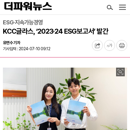
ESG·지속가능경영
KCC글라스, ‘2023·24 ESG보고서’ 발간
유연수 기자
기사입력 : 2024-07-10 09:12