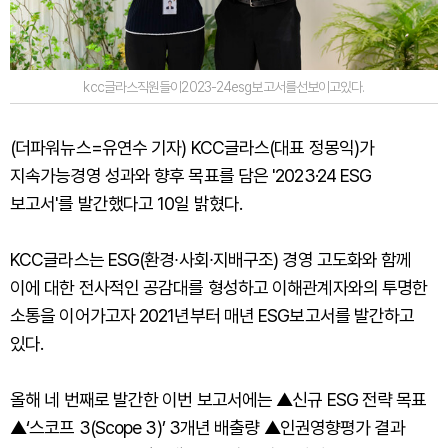
kcc글라스직원들이2023-24esg보고서를선보이고있다.
(더파워뉴스=유연수 기자) KCC글라스(대표 정몽익)가
지속가능경영 성과와 향후 목표를 담은 '2023·24 ESG
보고서'를 발간했다고 10일 밝혔다.
KCC글라스는 ESG(환경∙사회∙지배구조) 경영 고도화와 함께
이에 대한 전사적인 공감대를 형성하고 이해관계자와의 투명한
소통을 이어가고자 2021년부터 매년 ESG보고서를 발간하고
있다.
올해 네 번째로 발간한 이번 보고서에는 ▲신규 ESG 전략 목표
▲‘스코프 3(Scope 3)’ 3개년 배출량 ▲인권영향평가 결과