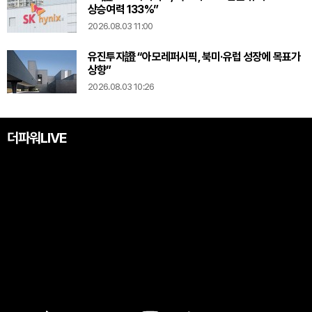
상승여력 133%”
2026.08.03 11:00
유진투자證 “아모레퍼시픽, 북미·유럽 성장에 목표가
상향”
2026.08.03 10:26
더파워LIVE