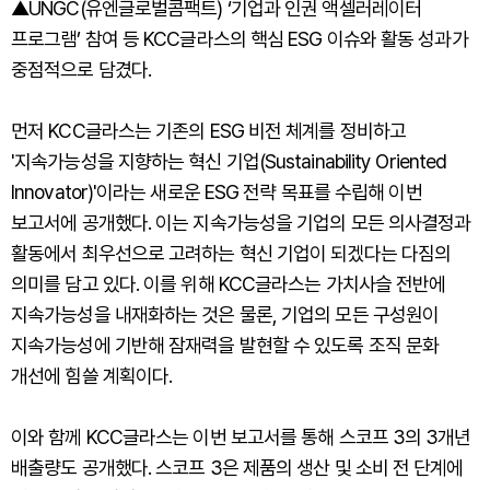
▲UNGC(유엔글로벌콤팩트) ‘기업과 인권 액셀러레이터
프로그램’ 참여 등 KCC글라스의 핵심 ESG 이슈와 활동 성과가
중점적으로 담겼다.
먼저 KCC글라스는 기존의 ESG 비전 체계를 정비하고
'지속가능성을 지향하는 혁신 기업(Sustainability Oriented
Innovator)'이라는 새로운 ESG 전략 목표를 수립해 이번
보고서에 공개했다. 이는 지속가능성을 기업의 모든 의사결정과
활동에서 최우선으로 고려하는 혁신 기업이 되겠다는 다짐의
의미를 담고 있다. 이를 위해 KCC글라스는 가치사슬 전반에
지속가능성을 내재화하는 것은 물론, 기업의 모든 구성원이
지속가능성에 기반해 잠재력을 발현할 수 있도록 조직 문화
개선에 힘쓸 계획이다.
이와 함께 KCC글라스는 이번 보고서를 통해 스코프 3의 3개년
배출량도 공개했다. 스코프 3은 제품의 생산 및 소비 전 단계에