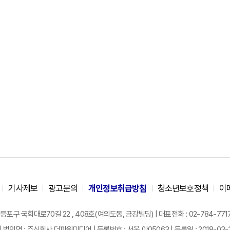
기사제보
광고문의
개인정보취급방침
청소년보호정책
이
구 국회대로70길 22 , 408호(여의도동, 금강빌딩) | 대표전화 : 02-784-7717 |
| 법인명 : 주식회사 더파워미디어 | 등록번호 : 서울 아05063 | 등록일 : 2018-03-31 