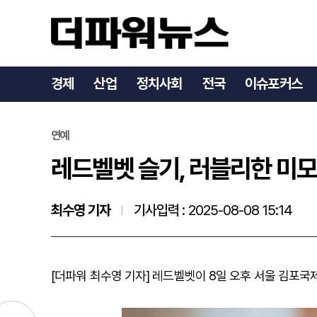
레드벨벳 슬기, 러블리한 
경제
산업
정치사회
전국
이슈포커스
연예
레드벨벳 슬기, 러블리한 미
최수영 기자
기사입력 :
2025-08-08 15:14
[더파워 최수영 기자] 레드벨벳이
8일 오후 서울 김포국