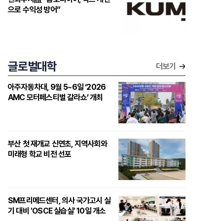
으로 수익성 방어”
글로벌대학
더보기
아주자동차대, 9월 5~6일 ‘2026
AMC 모터페스티벌 갈라쇼’ 개최
부산 첫 재개교 신연초, 지역사회와
미래형 학교 비전 선포
SM프리메드센터, 의사 국가고시 실
기 대비 'OSCE 실습실' 10일 개소