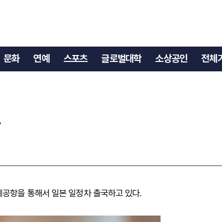
미모
문화
연예
스포츠
글로벌대학
소상공인
전체
모
제공항을 통해서 일본 일정차 출국하고 있다.