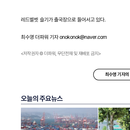
레드벨벳
슬기가
출국장으로
들어서고
있다
.
최수영 더파워 기자 onokonok@naver.com
<저작권자 © 더파워, 무단전재 및 재배포 금지>
최수영 기자의 
오늘의 주요뉴스