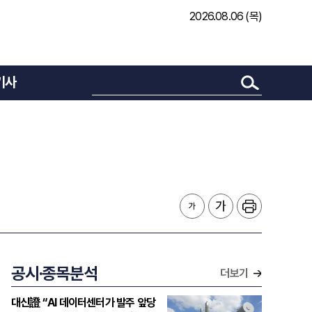
2026.08.06 (목)
기사
공시·종목분석
더보기
대신證 “AI 데이터센터가 발주 앞당