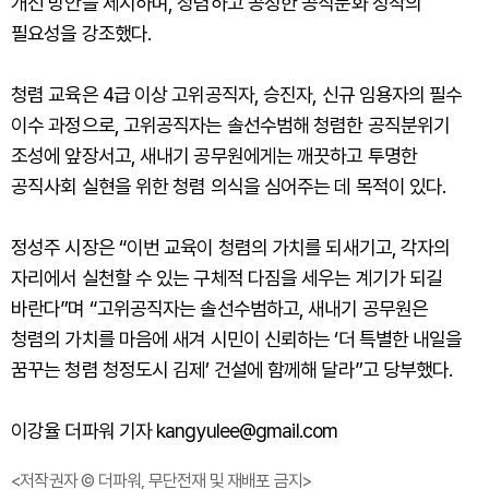
개선 방안을 제시하며, 청렴하고 공정한 공직문화 정착의
필요성을 강조했다.
청렴 교육은 4급 이상 고위공직자, 승진자, 신규 임용자의 필수
이수 과정으로, 고위공직자는 솔선수범해 청렴한 공직분위기
조성에 앞장서고, 새내기 공무원에게는 깨끗하고 투명한
공직사회 실현을 위한 청렴 의식을 심어주는 데 목적이 있다.
정성주 시장은 “이번 교육이 청렴의 가치를 되새기고, 각자의
자리에서 실천할 수 있는 구체적 다짐을 세우는 계기가 되길
바란다”며 “고위공직자는 솔선수범하고, 새내기 공무원은
청렴의 가치를 마음에 새겨 시민이 신뢰하는 ‘더 특별한 내일을
꿈꾸는 청렴 청정도시 김제’ 건설에 함께해 달라”고 당부했다.
이강율 더파워 기자 kangyulee@gmail.com
<저작권자 © 더파워, 무단전재 및 재배포 금지>