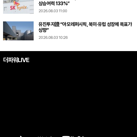
상승여력 133%”
2026.08.03 11:00
유진투자證 “아모레퍼시픽, 북미·유럽 성장에 목표가
상향”
2026.08.03 10:26
더파워LIVE