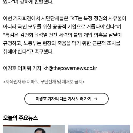
있다”며 강하게 반발했다.
이번 기자회견에서 시민단체들은 “KT는 특정 정권의 사유물이
아니라 국민 모두를 위한 공공적 기업으로 거듭나야 한다”며
“특검은 김건희·윤석열·건진 세력의 불법 개입 의혹을 낱낱이
규명하고, 노동부는 현장의 죽음을 막기 위한 근본적 조치를
취해야 한다”고 촉구했다.
이경호 더파워 기자 lkh@thepowernews.co.kr
<저작권자 © 더파워, 무단전재 및 재배포 금지>
이경호 기자의 다른 기사 보러 가기
오늘의 주요뉴스