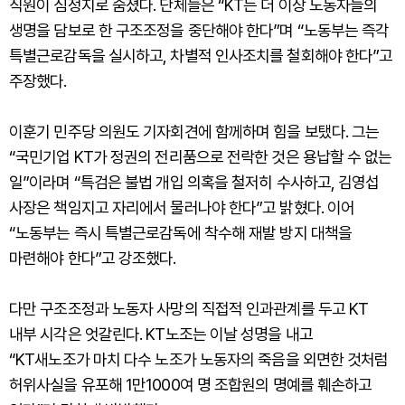
직원이 심정지로 숨졌다. 단체들은 “KT는 더 이상 노동자들의
생명을 담보로 한 구조조정을 중단해야 한다”며 “노동부는 즉각
특별근로감독을 실시하고, 차별적 인사조치를 철회해야 한다”고
주장했다.
이훈기 민주당 의원도 기자회견에 함께하며 힘을 보탰다. 그는
“국민기업 KT가 정권의 전리품으로 전락한 것은 용납할 수 없는
일”이라며 “특검은 불법 개입 의혹을 철저히 수사하고, 김영섭
사장은 책임지고 자리에서 물러나야 한다”고 밝혔다. 이어
“노동부는 즉시 특별근로감독에 착수해 재발 방지 대책을
마련해야 한다”고 강조했다.
다만 구조조정과 노동자 사망의 직접적 인과관계를 두고 KT
내부 시각은 엇갈린다. KT노조는 이날 성명을 내고
“KT새노조가 마치 다수 노조가 노동자의 죽음을 외면한 것처럼
허위사실을 유포해 1만1000여 명 조합원의 명예를 훼손하고