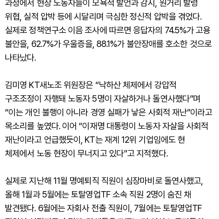
과정에서 현장 노동자들이 모욕적 발언과 감시, 원거리 발령
위협, 실적 압박 등에 시달리며 극심한 정신적 압박을 겪었다.
실제로 정책연구소 이음 조사에 따르면 응답자의 74.5%가 고용
불안을, 62.7%가 우울증을, 88.1%가 불안장애를 호소한 것으로
나타났다.
김미영 KT새노조 위원장은 “낙하산 체제에서 강압적
구조조정이 자행돼 노동자 5명이 자살하거나 돌연사했다”며
“이는 개인 불행이 아니라 경영 실패가 낳은 사회적 재난”이라고
목소리를 높였다. 이어 “이재명 대통령이 노동자 자살을 사회적
재난이라고 언급했듯이, KT는 재계 12위 기업임에도 현
체제에서 노동 현장이 무너지고 있다”고 지적했다.
실제로 지난해 11월 명예퇴직 직원이 심장마비로 돌연사했고,
올해 1월과 5월에는 토탈영업TF 소속 직원 2명이 숨진 채
발견됐다. 6월에는 자회사 전출 직원이, 7월에는 토탈영업TF