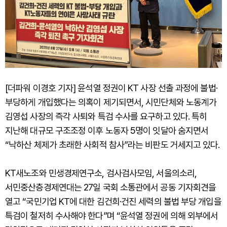
[더파워 이경호 기자] 윤석열 정권이 KT 사장 선출 과정에 불법·
부당하게 개입했다는 의혹이 제기되면서, 시민단체와 노동계가
김영섭 사장의 즉각 사퇴와 특검 수사를 요구하고 있다. 특히
지난해 대규모 구조조정 이후 노동자 5명이 잇달아 숨지면서
“낙하산 체제가 초래한 사회적 참사”라는 비판도 거세지고 있다.
KT새노조와 민생경제연구소, 검사검사모임, 서울의소리,
서민중산층경제연대는 27일 국회 소통관에서 공동 기자회견을
열고 “국민기업 KT에 대한 김건희·건진 세력의 불법 부당 개입을
특검이 철저히 수사해야 한다”며 “윤석열 정권에 의해 외부에서