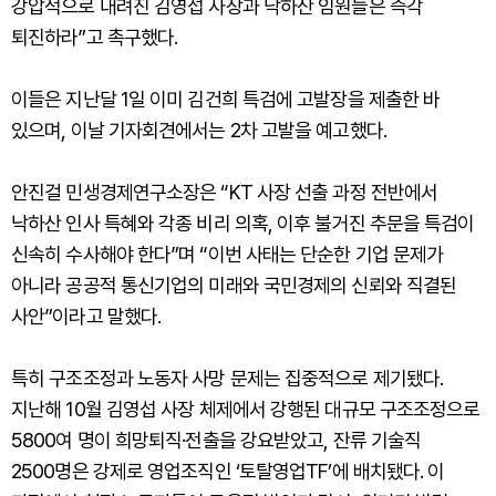
강압적으로 내려진 김영섭 사장과 낙하산 임원들은 즉각
퇴진하라”고 촉구했다.
이들은 지난달 1일 이미 김건희 특검에 고발장을 제출한 바
있으며, 이날 기자회견에서는 2차 고발을 예고했다.
안진걸 민생경제연구소장은 “KT 사장 선출 과정 전반에서
낙하산 인사 특혜와 각종 비리 의혹, 이후 불거진 추문을 특검이
신속히 수사해야 한다”며 “이번 사태는 단순한 기업 문제가
아니라 공공적 통신기업의 미래와 국민경제의 신뢰와 직결된
사안”이라고 말했다.
특히 구조조정과 노동자 사망 문제는 집중적으로 제기됐다.
지난해 10월 김영섭 사장 체제에서 강행된 대규모 구조조정으로
5800여 명이 희망퇴직·전출을 강요받았고, 잔류 기술직
2500명은 강제로 영업조직인 ‘토탈영업TF’에 배치됐다. 이