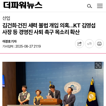
산업
김건희·건진 세력 불법 개입 의혹…KT 김영섭
사장 등 경영진 사퇴 촉구 목소리 확산
이경호 기자
기사입력 : 2025-08-27 21:19