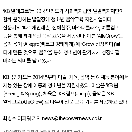
‘KB 알레그로’는 KB국민카드와 사회복지법인 밀알복지재단이
함께 운영하는 발달장애 청소년 음악교육 지원사업이다.
전문가의 1대1 개인레슨, 전체합주, 마스터클래스, 여름캠프
등을 통해 체계적인 음악 교육을 제공한다. 이름 ‘AlleGrow’는
음악 용어 ‘Allegro(빠르고 경쾌하게)’에 ‘Grow(성장하다)’를
더해 만든 것으로, 음악을 통해 청소년이 활기차게 성장하길
바라는 의미를 담고 있다.
KB국민카드는 2014년부터 미술, 체육, 음악 등 예체능 분야에서
재능 있는 장애 아동과 청소년을 지원해왔다. 미술은 ‘KB 봄
(Seeing & Spring)’, 체육은 ‘KB 점프(Jump)’, 음악은 ‘KB
알레그로(AlleGrow)’로 나누어 전문 교육 기회를 제공하고 있다.
최병수 더파워 기자 news@thepowernews.co.kr
<저작권자 © 더파워, 무단전재 및 재배포 금지>