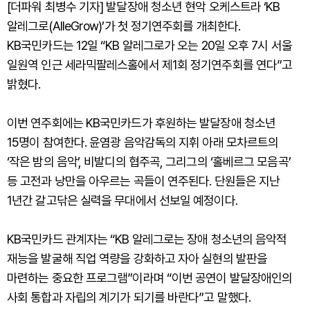
[더파워 최병수 기자] 발달장애 청소년 현악 오케스트라 ‘KB
알레그로(AlleGrow)’가 첫 정기연주회를 개최한다.
KB국민카드는 12일 “KB 알레그로가 오는 20일 오후 7시 서울
일원역 인근 세라믹팔레스홀에서 제1회 정기연주회를 연다”고
밝혔다.
이번 연주회에는 KB국민카드가 후원하는 발달장애 청소년
15명이 참여한다. 윤염광 음악감독의 지휘 아래 모차르트의
‘작은 밤의 음악’, 비발디의 협주곡, 그리그의 ‘홀베르그 모음곡’
등 고전과 낭만을 아우르는 곡들이 연주된다. 단원들은 지난
1년간 갈고닦은 실력을 무대에서 선보일 예정이다.
KB국민카드 관계자는 “KB 알레그로는 장애 청소년의 음악적
재능을 발굴해 직업 역량을 강화하고 자아 실현의 발판을
마련하는 중요한 프로그램”이라며 “이번 공연이 발달장애인의
사회 통합과 자립의 계기가 되기를 바란다”고 말했다.