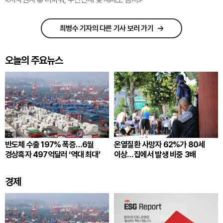
최병수 기자의 다른 기사 보러 가기
오늘의 주요뉴스
반도체 수출 197% 폭증…6월
온열질환 사망자 62%가 80세
경상흑자 497억달러 ‘역대 최대’
이상…집에서 발생 비중 3배
경제