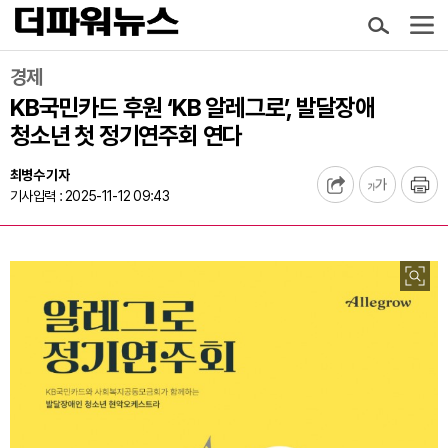
경제
KB국민카드 후원 ‘KB 알레그로’, 발달장애
청소년 첫 정기연주회 연다
최병수 기자
기사입력 : 2025-11-12 09:43