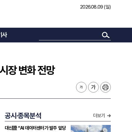
2026.08.09 (일)
기사
라 시장 변화 전망
공시·종목분석
더보기
대신證 “AI 데이터센터가 발주 앞당