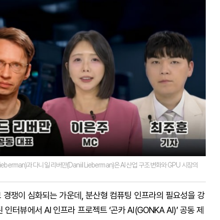
ieberman)과 다니일 리버만(Daniil Lieberman)은 AI 산업 구조 변화와 GPU 시장의
확보 경쟁이 심화되는 가운데, 분산형 컴퓨팅 인프라의 필요성을 강
뷰에서 AI 인프라 프로젝트 ‘곤카 AI(GONKA AI)’ 공동 제