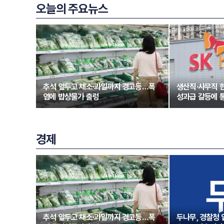
오늘의 주요뉴스
추석 앞두고 채소·과일까지 경고등…폭
생산직·사무직 
염에 밥상물가 출렁
성과급 갈등에 
경제
추석 앞두고 채소·과일까지 경고등…폭
두나무, 경찰청