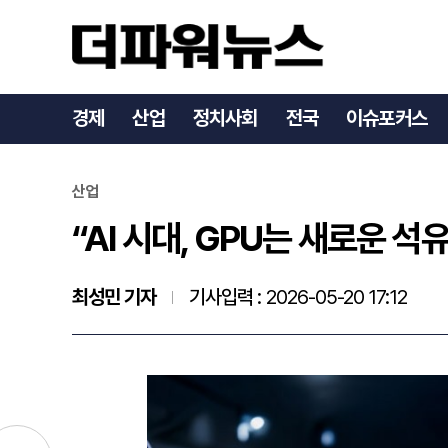
“AI 시대, GPU는 새로운 
경제
산업
정치사회
전국
이슈포커스
산업
“AI 시대, GPU는 새로운 석유
최성민 기자
기사입력 :
2026-05-20 17:12