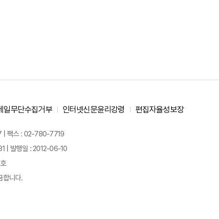
메일무단수집거부
인터넷신문윤리강령
편집자율성보장
 팩스 : 02-780-7719
| 발행일 : 2012-06-10
경호
금합니다.