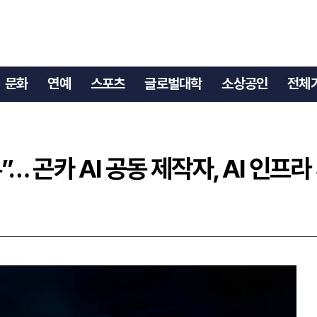
석유”… 곤카 AI 공동 제작자, AI 인프라 시장 변화 전망
문화
연예
스포츠
글로벌대학
소상공인
전체
”… 곤카 AI 공동 제작자, AI 인프