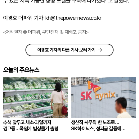
수 있는 지속 가능한 상생 모델을 구축해 나가겠다”고 말했다.
이경호 더파워 기자 lkh@thepowernews.co.kr
<저작권자 © 더파워, 무단전재 및 재배포 금지>
이경호 기자의 다른 기사 보러 가기
오늘의 주요뉴스
추석 앞두고 채소·과일까지
생산직·사무직 한 노조로…
경고등…폭염에 밥상물가 출렁
SK하이닉스, 성과급 갈등에
통합노조 추진