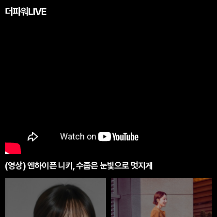
더파워LIVE
(영상) 엔하이픈 니키, 수줍은 눈빛으로 멋지게