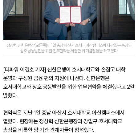
정상혁 신한은행장(오른쪽)이 1일 충남 아산시 호서대 아산캠퍼스에서 강일구 총장과
상호 공동발전을 위한 업무협약을 체결한 뒤 기념촬영을 하고 있다.
[더파워 이경호 기자] 신한은행이 호서대학교와 손잡고 대학
운영과 구성원 금융 편의 지원에 나선다. 신한은행은
호서대학교와 상호 공동발전을 위한 업무협약을 체결했다고 2일
밝혔다.
협약식은 지난 1일 충남 아산시 호서대학교 아산캠퍼스에서
열렸다. 현장에는 정상혁 신한은행장과 강일구 호서대학교
총장을 비롯한 양 기관 관계자들이 참석했다.