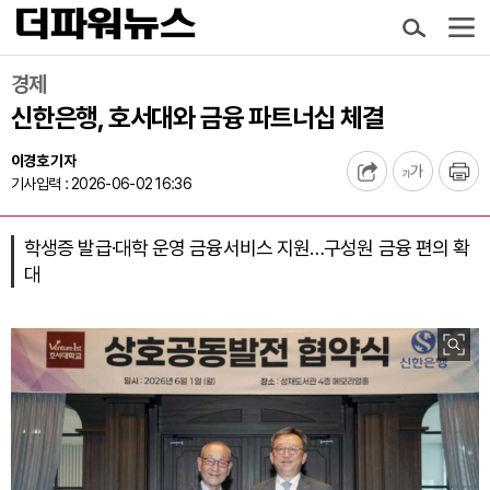
경제
신한은행, 호서대와 금융 파트너십 체결
이경호 기자
기사입력 : 2026-06-02 16:36
학생증 발급·대학 운영 금융서비스 지원…구성원 금융 편의 확
대