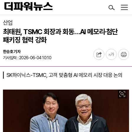
산업
최태원, TSMC 회장과 회동…AI 메모리·첨단
패키징 협력 강화
한승호 기자
기사입력 : 2026-06-04 10:10
SK하이닉스-TSMC, 고객 맞춤형 AI 메모리 시장 대응 논의