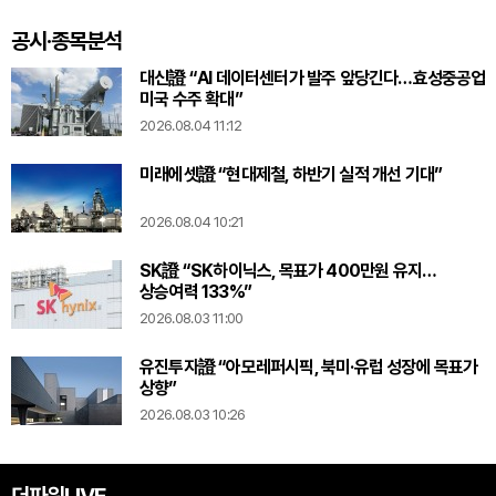
공시·종목분석
대신證 “AI 데이터센터가 발주 앞당긴다…효성중공업
미국 수주 확대”
2026.08.04 11:12
미래에셋證 “현대제철, 하반기 실적 개선 기대”
2026.08.04 10:21
SK證 “SK하이닉스, 목표가 400만원 유지…
상승여력 133%”
2026.08.03 11:00
유진투자證 “아모레퍼시픽, 북미·유럽 성장에 목표가
상향”
2026.08.03 10:26