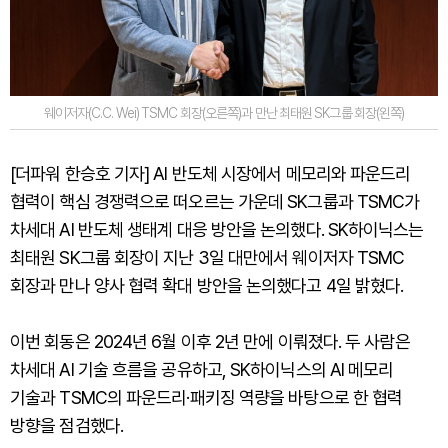
웨이저자(C.C. Wei) TSMC 회장(오른쪽)과 만난 최태원 SK그룹 회장(왼쪽)
[더파워 한승호 기자] AI 반도체 시장에서 메모리와 파운드리
협력이 핵심 경쟁력으로 떠오르는 가운데 SK그룹과 TSMC가
차세대 AI 반도체 생태계 대응 방안을 논의했다. SK하이닉스는
최태원 SK그룹 회장이 지난 3일 대만에서 웨이저자 TSMC
회장과 만나 양사 협력 확대 방안을 논의했다고 4일 밝혔다.
이번 회동은 2024년 6월 이후 2년 만에 이뤄졌다. 두 사람은
차세대 AI 기술 흐름을 공유하고, SK하이닉스의 AI 메모리
기술과 TSMC의 파운드리·패키징 역량을 바탕으로 한 협력
방향을 점검했다.