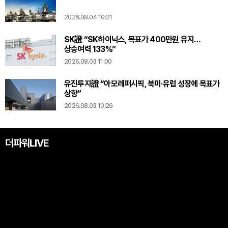
2026.08.04 10:21
SK證 “SK하이닉스, 목표가 400만원 유지…
상승여력 133%”
2026.08.03 11:00
유진투자證 “아모레퍼시픽, 북미·유럽 성장에 목표가
상향”
2026.08.03 10:26
더파워LIVE