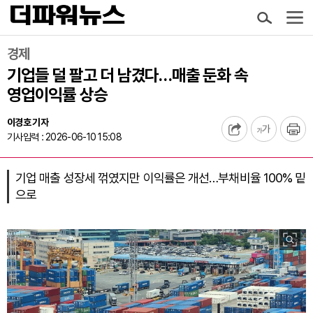
경제
기업들 덜 팔고 더 남겼다…매출 둔화 속
영업이익률 상승
이경호 기자
기사입력 : 2026-06-10 15:08
기업 매출 성장세 꺾였지만 이익률은 개선…부채비율 100% 밑
으로