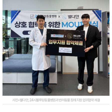
사진=별다만, 24시블루밍동물병원과 반려동물 장례 지원 업무협약 체결