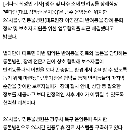
[더파워 최성민 기자] 광주 및 나주 소재 반려동물 장례식장
'별다만(대표 장하준·문치웅)'은 광주 운암동에 위치한
24시블루밍동물병원(대표원장 이영찬)과 반려동물 장례 문화
정착 및 보호자 지원을 위한 업무협약을 최근 체결했다고
밝혔다.
별다만에 따르면 이번 협약은 반려동물 진료와 돌봄을 담당하는
동물병원, 장례 전문기관이 상호 협력해 보호자들이
반려동물과의 이별을 보다 존중받는 환경에서 준비할 수 있도록
돕기 위해 마련됐다. 양 기관은 협약을 통해 반려동물의 마지막
순간을 맞이한 보호자들에게 장례 절차 안내, 상담 등 필요한
정보를 제공하고 보다 안정적인 사후 케어가 이뤄질 수 있도록
협력할 계획이다.
24시블루밍동물병원은 광주시 북구 운암동에 위치한
동물병원으로 24시간 연중무휴 진료 시스템을 구축하고 있다.