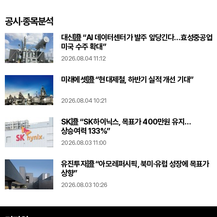
있다
공시·종목분석
대신證 “AI 데이터센터가 발주 앞당긴다…효성중공업
미국 수주 확대”
2026.08.04 11:12
미래에셋證 “현대제철, 하반기 실적 개선 기대”
2026.08.04 10:21
SK證 “SK하이닉스, 목표가 400만원 유지…
상승여력 133%”
2026.08.03 11:00
유진투자證 “아모레퍼시픽, 북미·유럽 성장에 목표가
상향”
2026.08.03 10:26