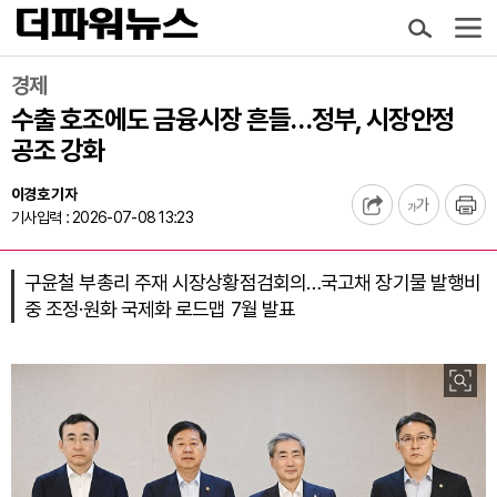
경제
수출 호조에도 금융시장 흔들…정부, 시장안정
공조 강화
이경호 기자
기사입력 : 2026-07-08 13:23
구윤철 부총리 주재 시장상황점검회의…국고채 장기물 발행비
중 조정·원화 국제화 로드맵 7월 발표