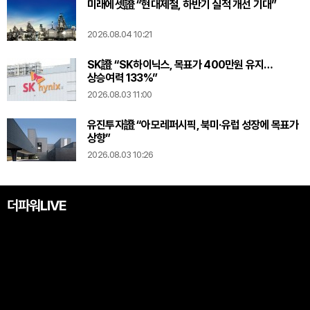
미래에셋證 “현대제철, 하반기 실적 개선 기대”
2026.08.04 10:21
SK證 “SK하이닉스, 목표가 400만원 유지…
상승여력 133%”
2026.08.03 11:00
유진투자證 “아모레퍼시픽, 북미·유럽 성장에 목표가
상향”
2026.08.03 10:26
더파워LIVE