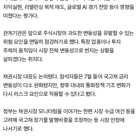
차익실현, 리밸런싱 목적 매도, 글로벌 AI 경기 전망 등이 영향을
미쳤다는 평가다.
관계기관은 앞으로 주식시장의 과도한 변동성을 유발할 수 있는
위험 요인을 면밀히 점검하기로 했다. 특정 업종이나 투자
주체의 움직임이 시장 전체 변동성으로 번지는 상황을
살피겠다는 취지다.
채권시장 대응도 논의됐다. 참석자들은 7월 들어 국고채 금리
변동성이 다소 완화됐지만, 향후 대내외 통화정책 기조 변화가
다시 리스크 요인으로 작용할 수 있다고 봤다.
정부는 채권시장 모니터링을 이어가는 한편 시장 수급 여건 등을
고려해 국고채 장기물 발행비중을 조정하는 등 시장 안정에
나서기로 했다.