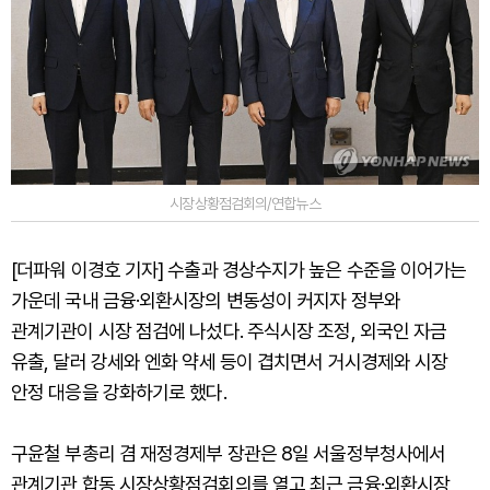
시장상황점검회의/연합뉴스
[더파워 이경호 기자] 수출과 경상수지가 높은 수준을 이어가는
가운데 국내 금융·외환시장의 변동성이 커지자 정부와
관계기관이 시장 점검에 나섰다. 주식시장 조정, 외국인 자금
유출, 달러 강세와 엔화 약세 등이 겹치면서 거시경제와 시장
안정 대응을 강화하기로 했다.
구윤철 부총리 겸 재정경제부 장관은 8일 서울정부청사에서
관계기관 합동 시장상황점검회의를 열고 최근 금융·외환시장