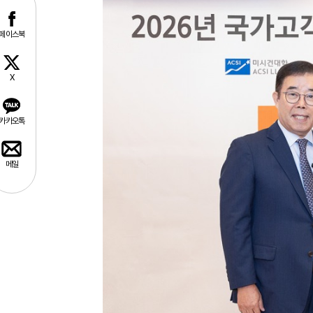
페이스북
X
카카오톡
메일