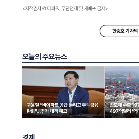
<저작권자 © 더파워, 무단전재 및 재배포 금지>
한승호 기자의 
오늘의 주요뉴스
구윤철 “비아파트 공급 늘리고 주택금융
반도체 수출 1
완화”…추가 대책 예고
497억달러 ‘역
경제