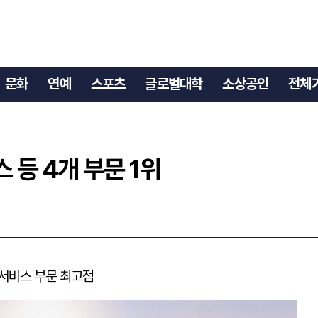
리스 등 4개 부문 1위
문화
연예
스포츠
글로벌대학
소상공인
전체
 등 4개 부문 1위
서비스 부문 최고점