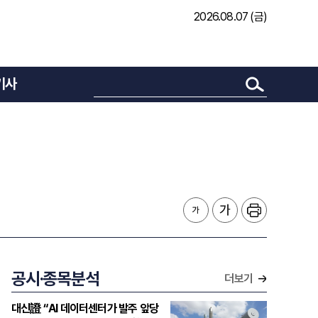
2026.08.07 (금)
기사
공시·종목분석
더보기
대신證 “AI 데이터센터가 발주 앞당