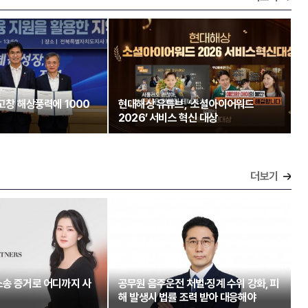
 고창 해상풍력에 1000
현대해상 유튜브, ‘소셜아이어워드
2026’ 서비스 혁신 대상
더보기
소송 증거로 어디까지 사
공무원 음주운전 처벌·징계 수위 강화, 피
해 발생시 법률 조력 받아 대응해야