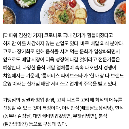
[더파워 김찬영 기자] 코로나로 국내 경기가 힘들어졌다고
하지만 이를 체감하지 않는 산업도 있다. 바로 배달 외식 분야다.
코로나 장기화로 인해 음식을 시켜 먹는 문화가 일상화되면서
앞으로도 배달 시장이 더욱 성장해 나갈 것이라고 전문가들은
예상한다. 다양한 음식 배달 업체들이 속속 나오면서 경쟁이
치열해지는 가운데, ‘룸서비스 파이브스타’가 ‘한 매장 다 브랜드
운영’이라는 신개념 배달 서비스로 업계의 주목을 받고 있다.
가맹점의 상권과 창업 환경, 고객 니즈를 고려해 최적의 메뉴를
선정할 수 있는 것이 특징이다. 아시안식(베트남노상식당), 한식
(농부네김장날, 대인배비빔밥&냉면, 부잣집냉면), 분식
(빨간방앗간) 등으로 구성돼 있다.