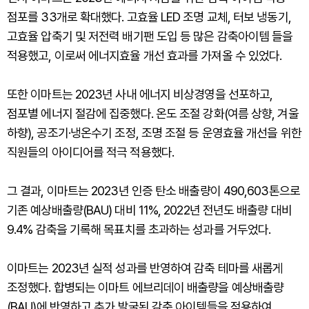
점포를 33개로 확대했다. 고효율 LED 조명 교체, 터보 냉동기,
고효율 압축기 및 저전력 배기팬 도입 등 많은 감축아이템 들을
적용했고, 이로써 에너지효율 개선 효과를 가져올 수 있었다.
또한 이마트는 2023년 사내 에너지 비상경영을 선포하고,
점포별 에너지 절감에 집중했다. 온도 조절 강화(여름 상향, 겨울
하향), 공조기·냉온수기 조정, 조명 조절 등 운영효율 개선을 위한
직원들의 아이디어를 적극 적용했다.
그 결과, 이마트는 2023년 인증 탄소 배출량이 490,603톤으로
기존 예상배출량(BAU) 대비 11%, 2022년 전년도 배출량 대비
9.4% 감축을 기록해 목표치를 초과하는 성과를 거두었다.
이마트는 2023년 실적 성과를 반영하여 감축 테마를 새롭게
조정했다. 합병되는 이마트 에브리데이 배출량을 예상배출량
(BAU)에 반영하고 추가 발굴된 감축 아이템들을 적용하여