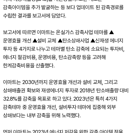
감축아이템을 추가 발굴하는 등 보다 업데이트 된 감축경로를
수립한 결과를 보고서에 담았다.
보고서에 따르면 이마트는 온실가스 감축사업 테마를 ▲
운영효율 개선 ▲설비 교체 ▲탄소상쇄사업 ▲신재생 에너지
투자 등 4가지로 나누고 테마별 탄소 감축에 소요되는 투자비,
에너지 절감비용, 운영비용, 탄소감축량 등을 고려해
한계감축비용을 산출했다.
이마트는 2030년까지 운영효율 개선과 설비 교체, 그리고
상쇄배출권 확보와 재생에너지 투자로 2018년 탄소배출량 대비
32.8%를 감축을 목표로 하고 있다. 2023년은 특히 4가지
감축테마 중 운영효율 개선, 설비투자 테마에 집중해 외부
상쇄보다는 내부 감축을 위해 노력했다.
먼저 이마트는 2023년 에너지 저감을 위한 감축 아이템 적용