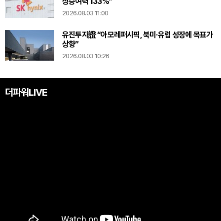
상승여력 133%”
2026.08.03 11:00
유진투자證 “아모레퍼시픽, 북미·유럽 성장에 목표가
상향”
2026.08.03 10:26
더파워LIVE