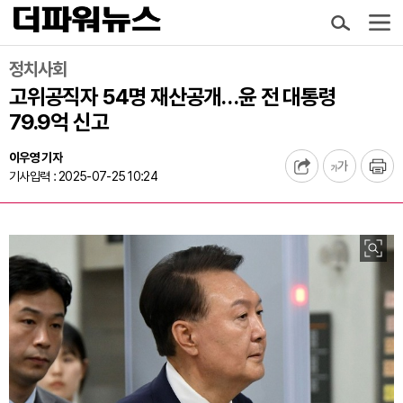
정치사회
고위공직자 54명 재산공개…윤 전 대통령
79.9억 신고
이우영 기자
기사입력 : 2025-07-25 10:24