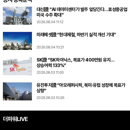
대신證 “AI 데이터센터가 발주 앞당긴다…효성중공업
미국 수주 확대”
2026.08.04 11:12
미래에셋證 “현대제철, 하반기 실적 개선 기대”
2026.08.04 10:21
SK證 “SK하이닉스, 목표가 400만원 유지…
상승여력 133%”
2026.08.03 11:00
유진투자證 “아모레퍼시픽, 북미·유럽 성장에 목표가
상향”
2026.08.03 10:26
더파워LIVE