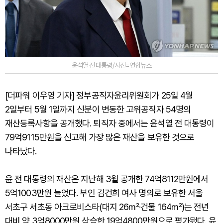
윤석열 전 대통령/사진=연합뉴스
[더파워 이우영 기자] 정부공직자윤리위원회가 25일 4월
2일부터 5월 1일까지 신분이 변동한 고위공직자 54명의
재산등록사항을 공개했다. 퇴직자 중에서는 윤석열 전 대통령이
79억9115만원을 신고해 가장 많은 재산을 보유한 것으로
나타났다.
윤 전 대통령의 재산은 지난해 3월 공개한 74억8112만원에서
5억1003만원 늘었다. 부인 김건희 여사 명의로 보유한 서울
서초구 서초동 아크로비스타(대지 26㎡·건물 164㎡)는 전년
대비 약 3억8000만원 상승한 19억4800만원으로 평가됐다. 윤