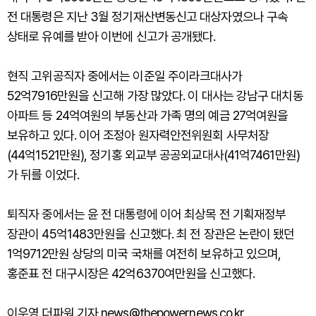
전 대통령은 지난 3월 정기재산변동신고 대상자였으나 구속
상태로 유예를 받아 이번에 신고가 공개됐다.
현직 고위공직자 중에서는 이준일 주이라크대사가
52억7916만원을 신고해 가장 많았다. 이 대사는 강남구 대치동
아파트 등 24억여원의 부동산과 가족 명의 예금 27억여원을
보유하고 있다. 이어 조정아 원자력안전위원회 사무처장
(44억1521만원), 정기홍 외교부 공공외교대사(41억7461만원)
가 뒤를 이었다.
퇴직자 중에서는 윤 전 대통령에 이어 최상목 전 기획재정부
장관이 45억1483만원을 신고했다. 최 전 장관은 논란이 됐던
1억9712만원 상당의 미국 국채를 여전히 보유하고 있으며,
홍준표 전 대구시장은 42억6370여만원을 신고했다.
이우영 더파워 기자 news@thepowernews.co.kr