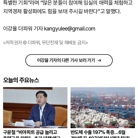
특별한 기회”라며 “많은 분들이 참여해 임실의 매력을 체험하고
지역경제 활성화에도 힘을 보태 주시길 바란다”고 말했다.
이강율 더파워 기자 kangyulee@gmail.com
<저작권자 © 더파워, 무단전재 및 재배포 금지>
이강율 기자의 다른 기사 보러 가기
오늘의 주요뉴스
구윤철 “비아파트 공급 늘리고
반도체 수출 197% 폭증…6월