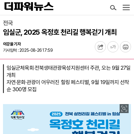
전국
임실군, 2025 옥정호 천리길 행복걷기 개최
이강율 기자
기사입력 : 2025-08-26 17:59
임실군체육회‧전북생태관광육성지원센터 주관, 오는 9월 27일
개최
자연‧문화‧관광이 어우러진 힐링 페스티벌, 9월 19일까지 선착
순 300명 모집