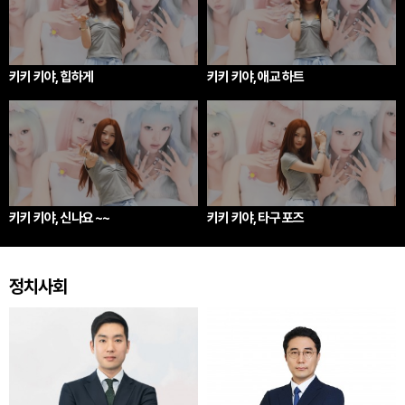
키키 키야, 힙하게
키키 키야, 애교 하트
키키 키야, 신나요 ~~
키키 키야, 타구 포즈
정치사회