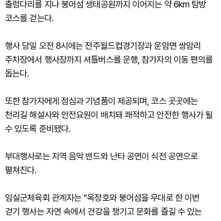
출렁다리를 지나 붕어섬 생태공원까지 이어지는 약 6km 탐방
코스를 걷는다.
행사 당일 오전 8시에는 전주월드컵경기장과 운암면 쌍암리
주차장에서 행사장까지 셔틀버스를 운행, 참가자의 이동 편의를
돕는다.
또한 참가자에게 점심과 기념품이 제공되며, 코스 곳곳에는
천리길 해설사와 안전요원이 배치돼 쾌적하고 안전한 행사가 될
수 있도록 준비됐다.
부대행사로는 지역 음악 밴드와 난타 공연이 식전 공연으로
펼쳐진다.
임실군체육회 관계자는 “옥정호와 붕어섬을 무대로 한 이번
걷기 행사는 자연 속에서 건강을 챙기고 문화를 즐길 수 있는