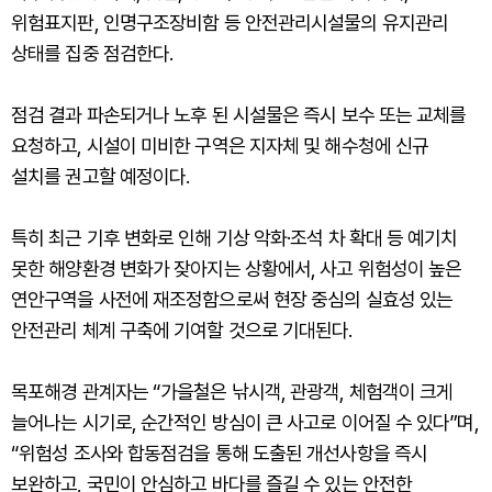
위험표지판, 인명구조장비함 등 안전관리시설물의 유지관리
상태를 집중 점검한다.
점검 결과 파손되거나 노후 된 시설물은 즉시 보수 또는 교체를
요청하고, 시설이 미비한 구역은 지자체 및 해수청에 신규
설치를 권고할 예정이다.
특히 최근 기후 변화로 인해 기상 악화·조석 차 확대 등 예기치
못한 해양환경 변화가 잦아지는 상황에서, 사고 위험성이 높은
연안구역을 사전에 재조정함으로써 현장 중심의 실효성 있는
안전관리 체계 구축에 기여할 것으로 기대된다.
목포해경 관계자는 “가을철은 낚시객, 관광객, 체험객이 크게
늘어나는 시기로, 순간적인 방심이 큰 사고로 이어질 수 있다”며,
“위험성 조사와 합동점검을 통해 도출된 개선사항을 즉시
보완하고, 국민이 안심하고 바다를 즐길 수 있는 안전한