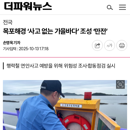
전국
목포해경 ‘사고 없는 가을바다’ 조성 ‘만전’
손영욱 기자
기사입력 : 2025-10-13 17:18
행락철 연안사고 예방을 위해 위험성 조사·합동점검 실시