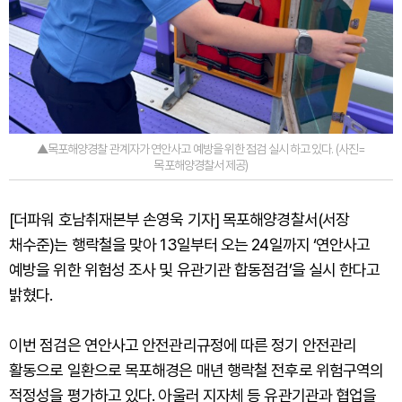
▲목포해양경찰 관계자가 연안사고 예방을 위한 점검 실시 하고 있다. (사진=
목포해양경찰서 제공)
[더파워 호남취재본부 손영욱 기자] 목포해양경찰서(서장
채수준)는 행락철을 맞아 13일부터 오는 24일까지 ‘연안사고
예방을 위한 위험성 조사 및 유관기관 합동점검’을 실시 한다고
밝혔다.
이번 점검은 연안사고 안전관리규정에 따른 정기 안전관리
활동으로 일환으로 목포해경은 매년 행락철 전후로 위험구역의
적정성을 평가하고 있다. 아울러 지자체 등 유관기관과 협업을