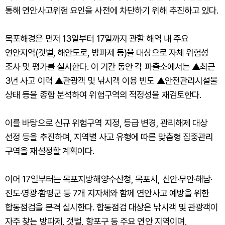
통해 연안사고위험 요인을 사전에 차단하기 위해 추진하고 있다.
목포해경은 먼저 13일부터 17일까지 관할 해역 내 주요
연안지역(갯벌, 해안도로, 방파제 등)을 대상으로 자체 위험성
조사 및 평가를 실시한다. 이 기간 동안 각 파출소에서는 ▲최근
3년 사고 이력 ▲관광객 및 낚시객 이용 빈도 ▲안전관리시설물
상태 등을 종합 분석하여 위험구역의 적정성을 재검토한다.
이를 바탕으로 신규 위험구역 지정, 등급 변경, 관리해제 대상
선정 등을 추진하며, 지역별 사고 유형에 따른 맞춤형 집중관리
구역을 재설정할 계획이다.
이어 17일부터는 목포지방해양수산청, 목포시, 신안·무안·해남·
진도·영광·함평군 등 7개 지자체와 함께 연안사고 예방을 위한
합동점검을 본격 실시한다. 합동점검 대상은 낚시객 및 관광객이
자주 찾는 방파제, 갯벌, 항포구 등 주요 연안 지역이며,