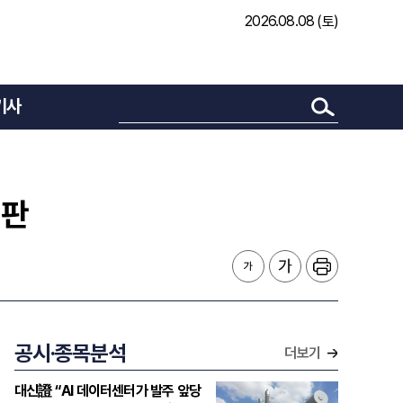
2026.08.08 (토)
기사
비판
공시·종목분석
더보기
대신證 “AI 데이터센터가 발주 앞당