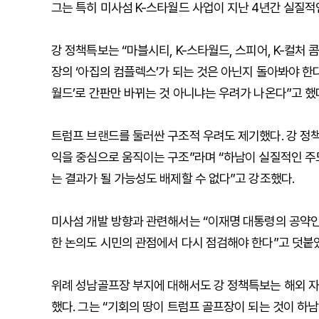
그는 특히 미사섬 K-스타월드 사업이 지난 4년간 실질적
강 정책특보는 “마블시티, K-스타월드, 스피어, K-컬처
장의 ‘아집의 컴플렉스’가 되는 것은 아닌지 돌아봐야 한
월드’로 간판만 바뀌는 것 아니냐는 우려가 나온다”고 했
트럼프 브랜드를 둘러싼 구조적 우려도 제기했다. 강 정
익을 중심으로 움직이는 구조”라며 “하남이 실질적인 
는 결과가 될 가능성도 배제할 수 없다”고 강조했다.
미사섬 개발 방향과 관련해서는 “이재명 대통령의 공약인
한 논의도 시민의 관점에서 다시 점검해야 한다”고 덧붙
위례 성남골프장 부지에 대해서도 강 정책특보는 해외 자
했다. 그는 “기회의 땅이 트럼프 골프장이 되는 것이 하