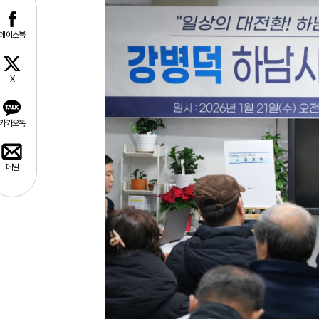
페이스북
X
카카오톡
메일