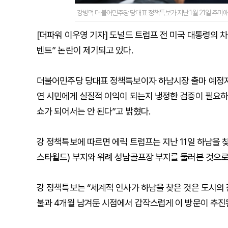
강병덕 더불어민주당 당대표 정책특보가 지난 1월 21일 추미
[더파워 이우영 기자] 도널드 트럼프 전 미국 대통령의 
벤트” 논란이 제기되고 있다.
더불어민주당 당대표 정책특보이자 하남시장 출마 예정자인
연 시민에게 실질적 이익이 되는지 냉정한 검증이 필요하
쇼가 되어서는 안 된다”고 밝혔다.
강 정책특보에 따르면 에릭 트럼프는 지난 11일 하남을 찾
스타월드) 부지와 위례 성남골프장 부지를 둘러본 것으로
강 정책특보는 “세계적 인사가 하남을 찾은 것은 도시의
불과 4개월 남겨둔 시점에서 갑작스럽게 이 방문이 추진