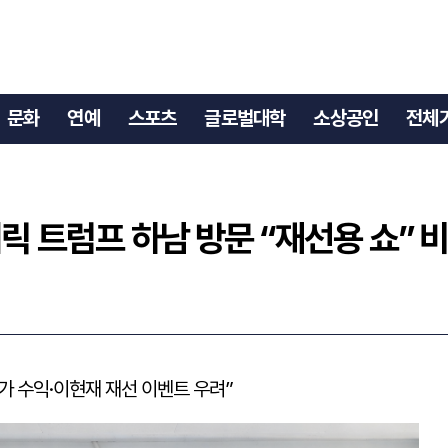
 에릭 트럼프 하남 방문 “재선용 쇼” 비판
문화
연예
스포츠
글로벌대학
소상공인
전체
릭 트럼프 하남 방문 “재선용 쇼” 
가 수익·이현재 재선 이벤트 우려”