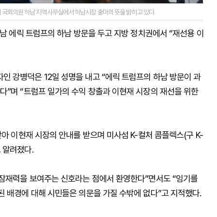
애 국회의원 하남 지역사무실에서 하남시장 출마의 뜻을 밝히고 있다.
차남 에릭 트럼프의 하남 방문을 두고 지방 정치권에서 “재선용 이
 강병덕은 12일 성명을 내고 “에릭 트럼프의 하남 방문이 과
다”며 “트럼프 일가의 수익 창출과 이현재 시장의 재선을 위한
아 이현재 시장의 안내를 받으며 미사섬 K-컬처 콤플렉스(구 K-
 알려졌다.
 잠재력을 보여주는 신호라는 점에서 환영한다”면서도 “임기를
된 배경에 대해 시민들은 의문을 가질 수밖에 없다”고 지적했다.