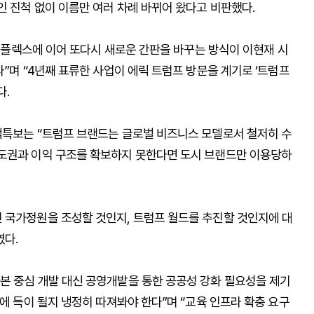
인 진척 없이 이름만 여러 차례 바뀌어 왔다고 비판했다.
 콤플렉스에 이어 또다시 새로운 간판을 바꾸는 방식이 이현재 시
다”며 “4년째 표류한 사업이 에릭 트럼프 방문을 계기로 ‘트럼프
다.
책특보는 “트럼프 브랜드는 글로벌 비즈니스 모델로서 철저히 수
주도권과 이익 구조를 확보하지 못한다면 도시 브랜드만 이용당하
 국가정원을 조성할 것인지, 트럼프 월드를 추진할 것인지에 대
였다.
본 중심 개발 대신 공영개발을 통한 공공성 강화 필요성을 제기
남에 득이 될지 냉정히 따져봐야 한다”며 “교육 인프라 확충 요구