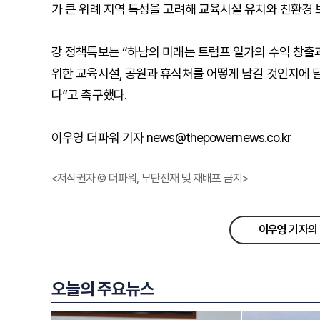
가 큰 위례 지역 특성을 고려해 교육시설 유치와 친환경 
강 정책특보는 “하남의 미래는 트럼프 일가의 수익 창출
위한 교육시설, 공원과 휴식처를 어떻게 남길 것인지에 
다”고 촉구했다.
이우영 더파워 기자 news@thepowernews.co.kr
<저작권자 © 더파워, 무단전재 및 재배포 금지>
이우영 기자의 
오늘의 주요뉴스