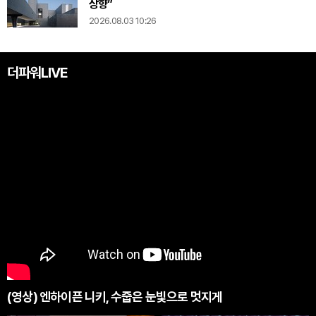
상향”
2026.08.03 10:26
더파워LIVE
(영상) 엔하이픈 니키, 수줍은 눈빛으로 멋지게