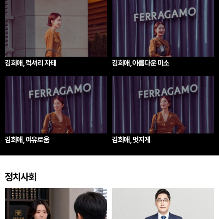
김희애, 럭셔리 자태
김희애, 아름다운 미소
김희애, 여유로움
김희애, 멋지게
정치사회