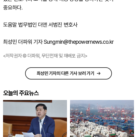
중요하다.
도움말 법무법인 더앤 서범진 변호사
최성민 더파워 기자 Sungmin@thepowernews.co.kr
<저작권자 © 더파워, 무단전재 및 재배포 금지>
최성민 기자의 다른 기사 보러 가기
오늘의 주요뉴스