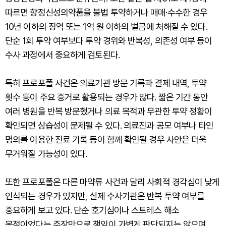
따르면 향정신성의약품을 불법 투약하거나 매매·수수한 경우
10년 이하의 징역 또는 1억 원 이하의 벌금에 처해질 수 있다.
단순 1회 투약 여부보다 투약 경위와 반복성, 의존성 여부 등이
수사 과정에서 중요하게 검토된다.
특히 프로포폴 사건은 의료기관 방문 기록과 결제 내역, 투약
횟수 등이 주요 증거로 활용되는 경우가 많다. 짧은 기간 동안
여러 병원을 반복 방문했거나 의료 목적과 무관한 투약 정황이
확인되면 상습성이 문제될 수 있다. 의료진과 공모 여부나 타인
명의를 이용한 진료 기록 등이 함께 확인될 경우 사안은 더욱
무거워질 가능성이 있다.
또한 프로포폴은 다른 마약류 사건과 달리 사회적 경각심이 낮게
인식되는 경우가 있지만, 실제 수사기관은 반복 투약 여부를
중요하게 보고 있다. 단순 호기심이나 스트레스 해소
목적이었다는 주장만으로 책임이 가볍게 판단되지는 않으며,