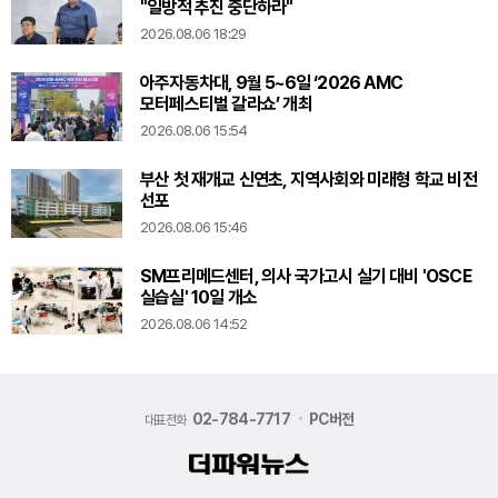
"일방적 추진 중단하라"
2026.08.06 18:29
아주자동차대, 9월 5~6일 ‘2026 AMC
모터페스티벌 갈라쇼’ 개최
2026.08.06 15:54
부산 첫 재개교 신연초, 지역사회와 미래형 학교 비전
선포
2026.08.06 15:46
SM프리메드센터, 의사 국가고시 실기 대비 'OSCE
실습실' 10일 개소
2026.08.06 14:52
02-784-7717
PC버전
대표전화