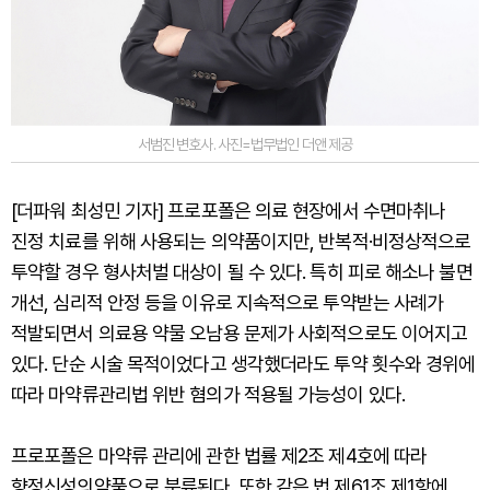
서범진 변호사. 사진=법무법인 더앤 제공
[더파워 최성민 기자] 프로포폴은 의료 현장에서 수면마취나
진정 치료를 위해 사용되는 의약품이지만, 반복적·비정상적으로
투약할 경우 형사처벌 대상이 될 수 있다. 특히 피로 해소나 불면
개선, 심리적 안정 등을 이유로 지속적으로 투약받는 사례가
적발되면서 의료용 약물 오남용 문제가 사회적으로도 이어지고
있다. 단순 시술 목적이었다고 생각했더라도 투약 횟수와 경위에
따라 마약류관리법 위반 혐의가 적용될 가능성이 있다.
프로포폴은 마약류 관리에 관한 법률 제2조 제4호에 따라
향정신성의약품으로 분류된다. 또한 같은 법 제61조 제1항에