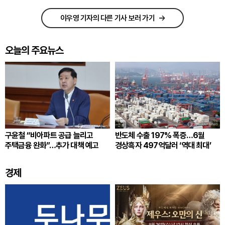
이우영 기자의 다른 기사 보러 가기
오늘의 주요뉴스
구윤철 “비아파트 공급 늘리고
반도체 수출 197% 폭증…6월
주택금융 완화”…추가 대책 예고
경상흑자 497억달러 ‘역대 최대’
경제