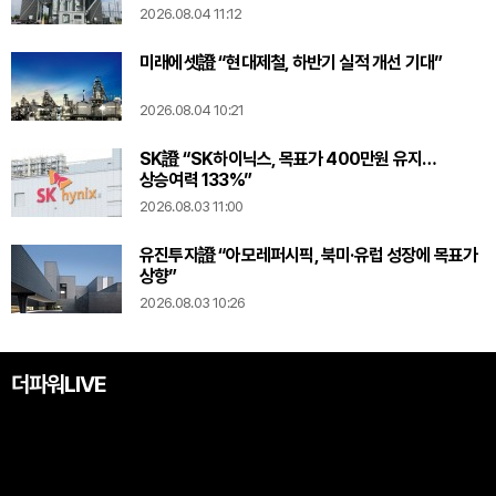
2026.08.04 11:12
미래에셋證 “현대제철, 하반기 실적 개선 기대”
2026.08.04 10:21
SK證 “SK하이닉스, 목표가 400만원 유지…
상승여력 133%”
2026.08.03 11:00
유진투자證 “아모레퍼시픽, 북미·유럽 성장에 목표가
상향”
2026.08.03 10:26
더파워LIVE