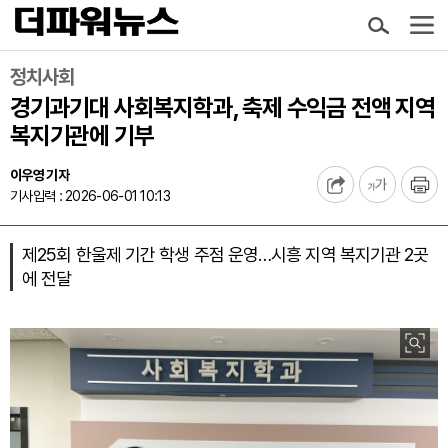
정치사회
경기과기대 사회복지학과, 축제 수익금 전액 지역
복지기관에 기부
이우영 기자
기사입력 : 2026-06-01 10:13
제25회 한울제 기간 학생 주점 운영…시흥 지역 복지기관 2곳
에 전달