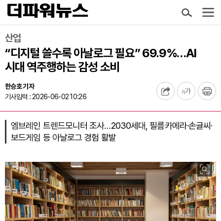
산업
“디지털 쓸수록 아날로그 필요” 69.9%…AI
시대 역주행하는 감성 소비
한승호 기자
기사입력 : 2026-06-02 10:26
엠브레인 트렌드모니터 조사…2030세대, 필름카메라·손글씨·
보드게임 등 아날로그 경험 활발