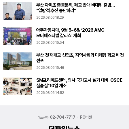
부산 아미초 총동문회, 폐교 반대 비대위 출범…
"일방적 추진 중단하라"
2026.08.06 18:29
아주자동차대, 9월 5~6일 ‘2026 AMC
모터페스티벌 갈라쇼’ 개최
2026.08.06 15:54
부산 첫 재개교 신연초, 지역사회와 미래형 학교 비전
선포
2026.08.06 15:46
SM프리메드센터, 의사 국가고시 실기 대비 'OSCE
실습실' 10일 개소
2026.08.06 14:52
02-784-7717
PC버전
대표전화