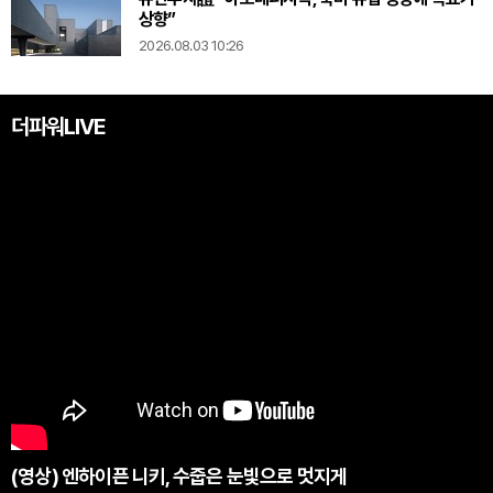
상향”
2026.08.03 10:26
더파워LIVE
(영상) 엔하이픈 니키, 수줍은 눈빛으로 멋지게