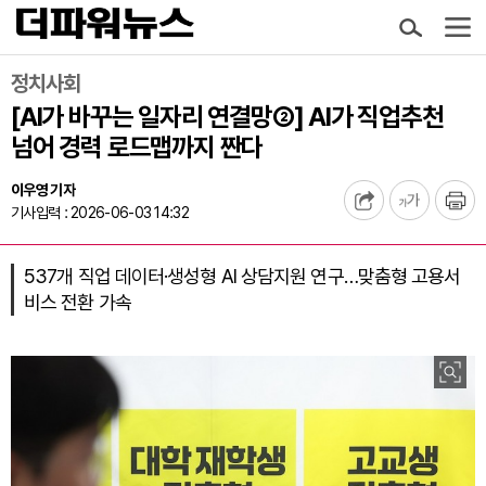
정치사회
[AI가 바꾸는 일자리 연결망②] AI가 직업추천
넘어 경력 로드맵까지 짠다
이우영 기자
기사입력 : 2026-06-03 14:32
537개 직업 데이터·생성형 AI 상담지원 연구…맞춤형 고용서
비스 전환 가속