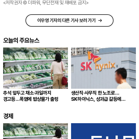
<저작권자 © 더파워, 무단전재 및 재배포 금지>
이우영 기자의 다른 기사 보러 가기
오늘의 주요뉴스
추석 앞두고 채소·과일까지
생산직·사무직 한 노조로…
경고등…폭염에 밥상물가 출렁
SK하이닉스, 성과급 갈등에
통합노조 추진
경제