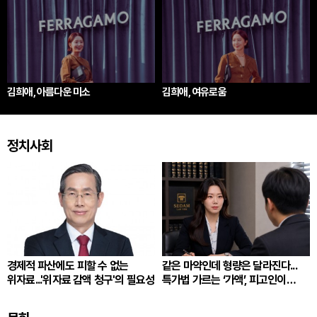
김희애, 아름다운 미소
김희애, 여유로움
정치사회
경제적 파산에도 피할 수 없는
같은 마약인데 형량은 달라진다...
위자료...'위자료 감액 청구'의 필요성
특가법 가르는 ‘가액’, 피고인이
따져봐야 할 것