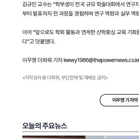
김규민 교수는 “학부생이 전국 규모 학술대회에서 연구자
부터 발표까지 전 과정을 경험하며 연구 역량과 실무 역량
이어 “앞으로도 학회 활동과 연계한 산학중심 교육 기회
다”고 덧붙였다.
이우영 더파워 기자 leewy1986@thepowernews.co.k
<저작권자 © 더파워, 무단전재 및 재배포 금지>
이우영 기자의 
오늘의 주요뉴스