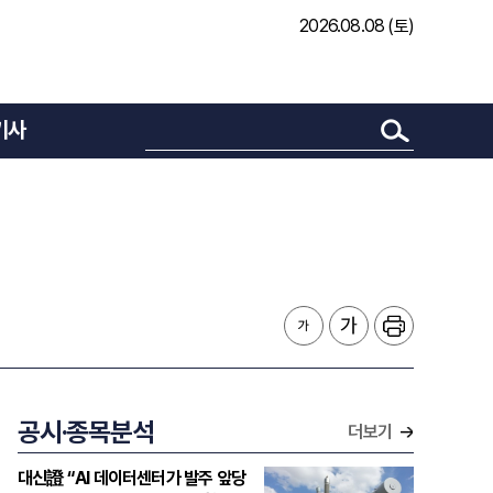
2026.08.08 (토)
기사
공시·종목분석
더보기
대신證 “AI 데이터센터가 발주 앞당